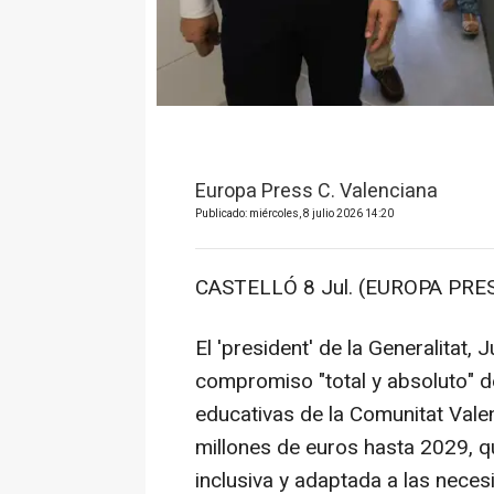
Europa Press C. Valenciana
Publicado: miércoles, 8 julio 2026 14:20
CASTELLÓ 8 Jul. (EUROPA PRESS
El 'president' de la Generalitat, 
compromiso "total y absoluto" de
educativas de la Comunitat Valen
millones de euros hasta 2029, qu
inclusiva y adaptada a las nece