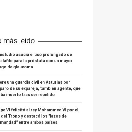
o más leído
estudio asocia el uso prolongado de
alafilo para la próstata con un mayor
esgo de glaucoma
re una guardia civil en Asturias por
paro de su expareja, también agente, que
ba muerto tras ser repelido
ipe VI felicitó al rey Mohammed VI por el
 del Trono y destacó los "lazos de
rmandad" entre ambos países