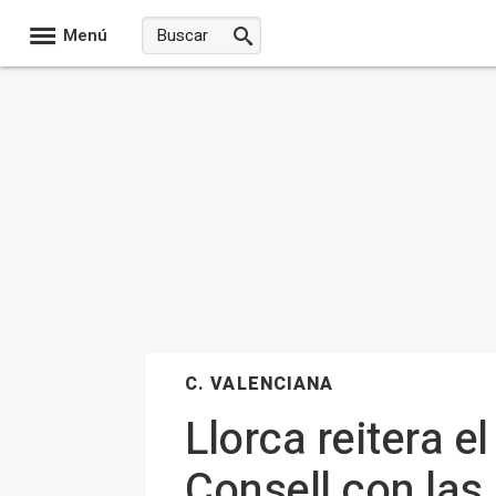
Menú
C. VALENCIANA
Llorca reitera e
Consell con las 