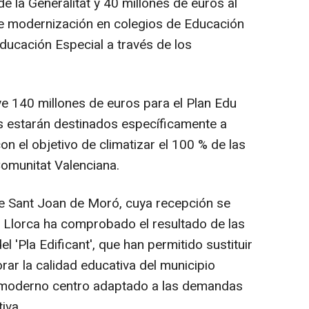
e la Generalitat y 40 millones de euros al
de modernización en colegios de Educación
Educación Especial a través de los
e 140 millones de euros para el Plan Edu
es estarán destinados específicamente a
on el objetivo de climatizar el 100 % de las
Comunitat Valenciana.
 de Sant Joan de Moró, cuya recepción se
z Llorca ha comprobado el resultado de las
 'Pla Edificant', que han permitido sustituir
rar la calidad educativa del municipio
 moderno centro adaptado a las demandas
iva.