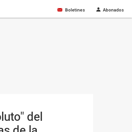
Boletines
Abonados
luto" del
as de la