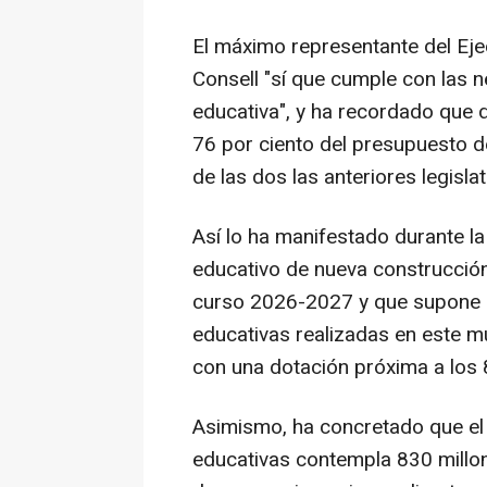
El máximo representante del Eje
Consell "sí que cumple con las 
educativa", y ha recordado que d
76 por ciento del presupuesto de
de las dos las anteriores legisla
Así lo ha manifestado durante la
educativo de nueva construcción
curso 2026-2027 y que supone u
educativas realizadas en este mu
con una dotación próxima a los 
Asimismo, ha concretado que el 
educativas contempla 830 millone