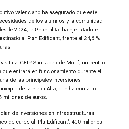
cutivo valenciano ha asegurado que este
necesidades de los alumnos y la comunidad
esde 2024, la Generalitat ha ejecutado el
stinado al Plan Edificant, frente al 24,6 %
turas.
 visita al CEIP Sant Joan de Moró, un centro
 que entrará en funcionamiento durante el
na de las principales inversiones
nicipio de la Plana Alta, que ha contado
8 millones de euros.
plan de inversiones en infraestructuras
s de euros al 'Pla Edificant', 400 millones