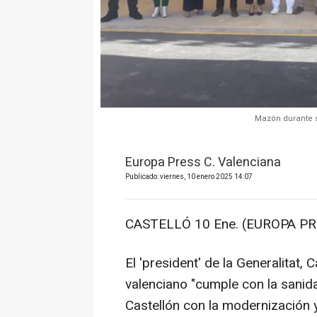
Mazón durante s
Europa Press C. Valenciana
Publicado: viernes, 10 enero 2025 14:07
CASTELLÓ 10 Ene. (EUROPA PRE
El 'president' de la Generalitat
valenciano "cumple con la sanid
Castellón con la modernización