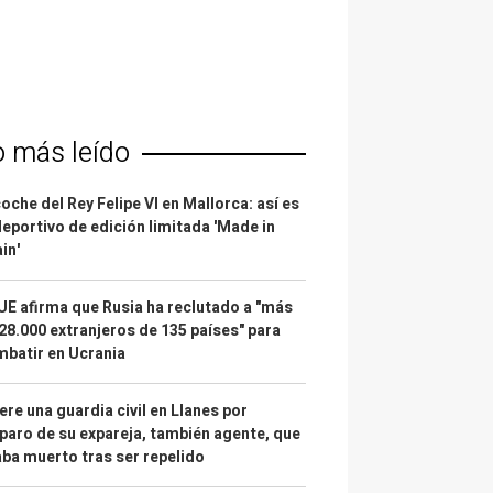
o más leído
coche del Rey Felipe VI en Mallorca: así es
deportivo de edición limitada 'Made in
in'
UE afirma que Rusia ha reclutado a "más
28.000 extranjeros de 135 países" para
batir en Ucrania
re una guardia civil en Llanes por
paro de su expareja, también agente, que
ba muerto tras ser repelido