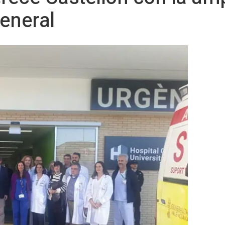
eneral