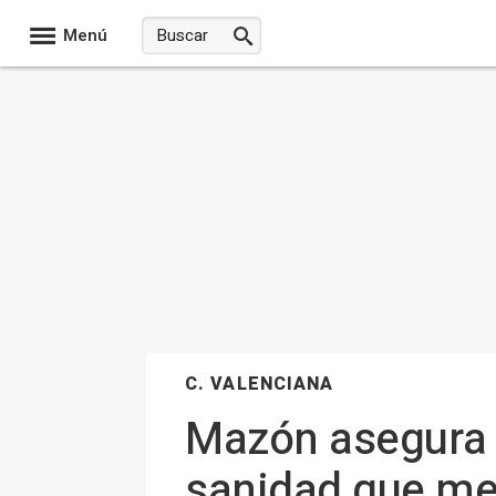
Menú
C. VALENCIANA
Mazón asegura q
sanidad que mer