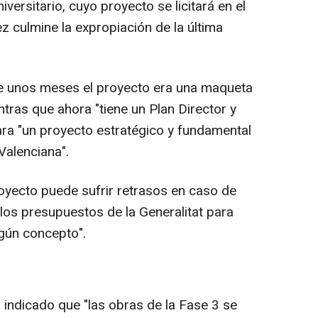
iversitario, cuyo proyecto se licitará en el
z culmine la expropiación de la última
ce unos meses el proyecto era una maqueta
ntras que ahora "tiene un Plan Director y
ra "un proyecto estratégico y fundamental
Valenciana".
proyecto puede sufrir retrasos en caso de
los presupuestos de la Generalitat para
gún concepto".
ha indicado que "las obras de la Fase 3 se