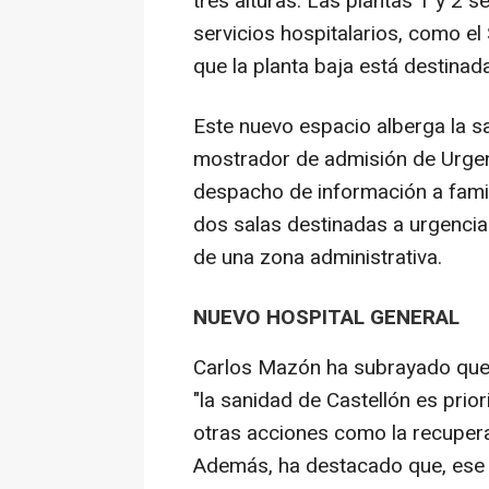
tres alturas. Las plantas 1 y 2 
servicios hospitalarios, como el
que la planta baja está destinad
Este nuevo espacio alberga la sal
mostrador de admisión de Urgenc
despacho de información a famil
dos salas destinadas a urgencia
de una zona administrativa.
NUEVO HOSPITAL GENERAL
Carlos Mazón ha subrayado que,
"la sanidad de Castellón es prio
otras acciones como la recupera
Además, ha destacado que, ese