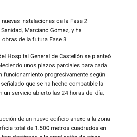
as nuevas instalaciones de la Fase 2
 Sanidad, Marciano Gómez, y ha
 obras de la futura Fase 3.
el Hospital General de Castellón se planteó
ableciendo unos plazos parciales para cada
 en funcionamiento progresivamente según
a señalado que se ha hecho compatible la
n un servicio abierto las 24 horas del día,
ucción de un nuevo edificio anexo a la zona
rficie total de 1.500 metros cuadrados en