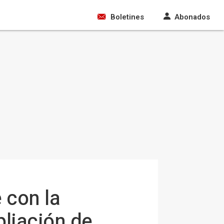
Boletines
Abonados
 con la
liación de