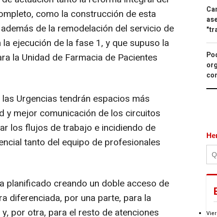
Can
 completo, como la construcción de esta
ase
, además de la remodelación del servicio de
"tr
 la ejecución de la fase 1, y que supuso la
Pod
ara la Unidad de Farmacia de Pacientes
org
con
s, las Urgencias tendrán espacios más
ad y mejor comunicación de los circuitos
ar los flujos de trabajo e incidiendo de
He
tencial tanto del equipo de profesionales
a planificado creando un doble acceso de
 diferenciada, por una parte, para la
 y, por otra, para el resto de atenciones
Vier