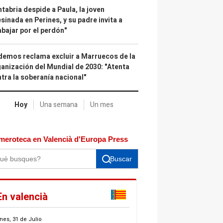
tabria despide a Paula, la joven
sinada en Perines, y su padre invita a
abajar por el perdón"
emos reclama excluir a Marruecos de la
anización del Mundial de 2030: "Atenta
tra la soberanía nacional"
Hoy
Una semana
Un mes
meroteca en Valencià d'Europa Press
Buscar
En valencià
nes, 31 de Julio