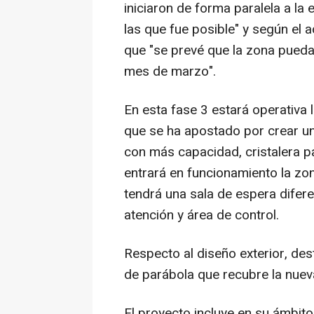
iniciaron de forma paralela a la
las que fue posible" y según el 
que "se prevé que la zona pueda 
mes de marzo".
En esta fase 3 estará operativa 
que se ha apostado por crear un
con más capacidad, cristalera p
entrará en funcionamiento la zo
tendrá una sala de espera difer
atención y área de control.
Respecto al diseño exterior, de
de parábola que recubre la nueva
El proyecto incluye en su ámbito