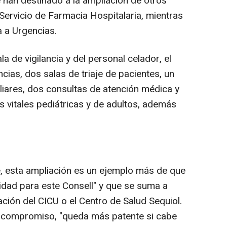
se han destinado a la ampliación de otros
 Servicio de Farmacia Hospitalaria, mientras
a a Urgencias.
a de vigilancia y del personal celador, el
ias, dos salas de triaje de pacientes, un
iares, dos consultas de atención médica y
s vitales pediátricas y de adultos, además
 esta ampliación es un ejemplo más de que
ridad para este Consell" y que se suma a
ción del CICU o el Centro de Salud Sequiol.
 compromiso, "queda más patente si cabe