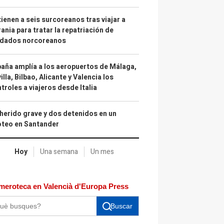
ienen a seis surcoreanos tras viajar a
ania para tratar la repatriación de
ldados norcoreanos
aña amplía a los aeropuertos de Málaga,
illa, Bilbao, Alicante y Valencia los
troles a viajeros desde Italia
herido grave y dos detenidos en un
oteo en Santander
Hoy
Una semana
Un mes
meroteca en Valencià d'Europa Press
Buscar