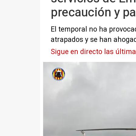
precaución y pa
El temporal no ha provoca
atrapados y se han ahogad
Sigue en directo las últim