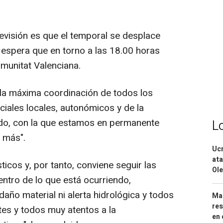
isión es que el temporal se desplace
 espera que en torno a las 18.00 horas
omunitat Valenciana.
la máxima coordinación de todos los
ciales locales, autonómicos y de la
ado, con la que estamos en permanente
L
 más".
Ucr
ata
icos y, por tanto, conviene seguir las
Ole
entro de lo que está ocurriendo,
año material ni alerta hidrológica y todos
Mar
res
es y todos muy atentos a la
en 