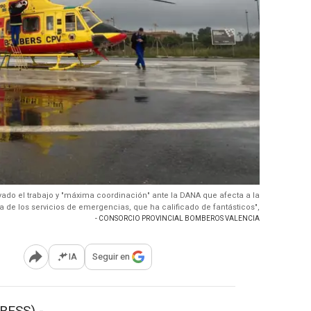
rayado el trabajo y "máxima coordinación" ante la DANA que afecta a la
 de los servicios de emergencias, que ha calificado de fantásticos",
- CONSORCIO PROVINCIAL BOMBEROS VALENCIA
IA
Seguir en
Abrir opciones para compartir