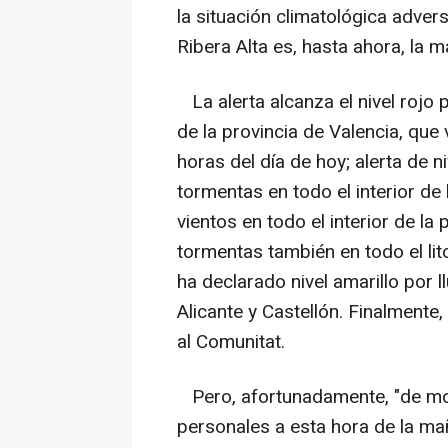
la situación climatológica adver
Ribera Alta es, hasta ahora, la 
La alerta alcanza el nivel rojo po
de la provincia de Valencia, que 
horas del día de hoy; alerta de ni
tormentas en todo el interior de 
vientos en todo el interior de la 
tormentas también en todo el lit
ha declarado nivel amarillo por l
Alicante y Castellón. Finalmente
al Comunitat.
Pero, afortunadamente, "de mo
personales a esta hora de la mañ