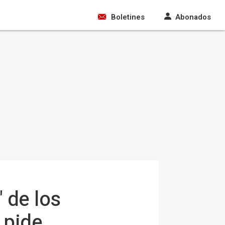
Boletines
Abonados
 de los
 pide