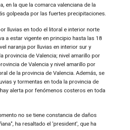
sa, en la que la comarca valenciana de la
más golpeada por las fuertes precipitaciones.
r lluvias en todo el litoral e interior norte
va a estar vigente en principio hasta las 18
vel naranja por lluvias en interior sur y
la provincia de Valencia; nivel amarillo por
provincia de Valencia y nivel amarillo por
oral de la provincia de Valencia. Además, se
luvias y tormentas en toda la provincia de
, hay alerta por fenómenos costeros en toda
mento no se tiene constancia de daños
ana", ha resaltado el 'president', que ha