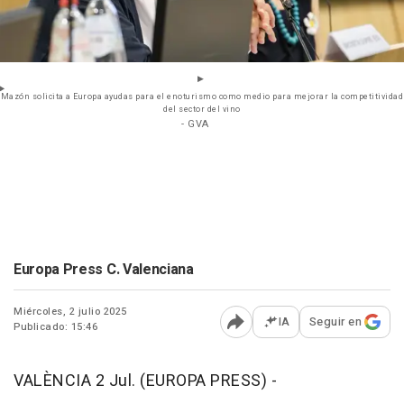
Mazón solicita a Europa ayudas para el enoturismo como medio para mejorar la competitividad
del sector del vino
- GVA
Europa Press C. Valenciana
Miércoles, 2 julio 2025
IA
Seguir en
Publicado: 15:46
Abrir opciones para comp
VALÈNCIA 2 Jul. (EUROPA PRESS) -