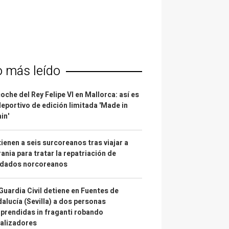
o más leído
coche del Rey Felipe VI en Mallorca: así es
deportivo de edición limitada 'Made in
in'
ienen a seis surcoreanos tras viajar a
ania para tratar la repatriación de
ldados norcoreanos
Guardia Civil detiene en Fuentes de
alucía (Sevilla) a dos personas
prendidas in fraganti robando
alizadores