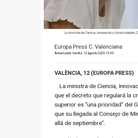
La ministra de Ciencia, Innovación y Universidades, 
Europa Press C. Valenciana
Actualizado: martes, 12 agosto 2025 13:33
VALÈNCIA, 12 (EUROPA PRESS)
La ministra de Ciencia, Innovac
que el decreto que regulará la c
superior es "una prioridad" del
que su llegada al Consejo de Mi
allá de septiembre".