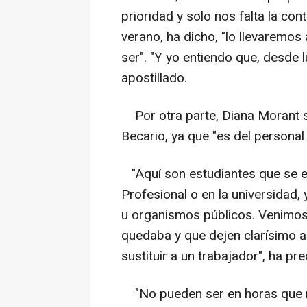
prioridad y solo nos falta la co
verano, ha dicho, "lo llevaremo
ser". "Y yo entiendo que, desde
apostillado.
Por otra parte, Diana Morant se
Becario, ya que "es del personal
"Aquí son estudiantes que se e
Profesional o en la universidad
u organismos públicos. Venimos 
quedaba y que dejen clarísimo a
sustituir a un trabajador", ha pr
"No pueden ser en horas que n