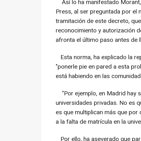
Así lo ha manifestado Morant, 
Press, al ser preguntada por el
tramitación de este decreto, que
reconocimiento y autorización d
afronta el último paso antes de 
Esta norma, ha explicado la rep
"ponerle pie en pared a esta pro
está habiendo en las comunidad
"Por ejemplo, en Madrid hay se
universidades privadas. No es q
es que multiplican más que por d
a la falta de matrícula en la univ
Por ello, ha aseverado que par