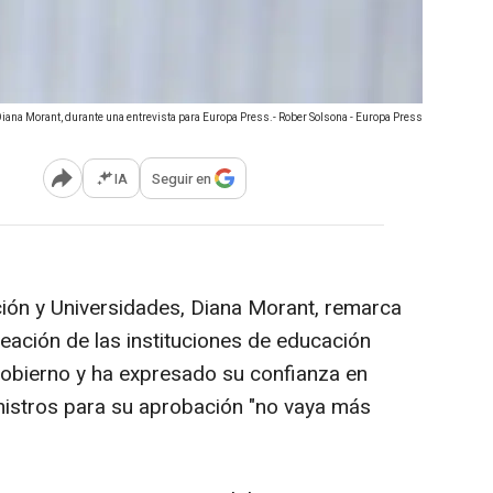
Diana Morant, durante una entrevista para Europa Press.- Rober Solsona - Europa Press
IA
Seguir en
Abrir opciones para compartir
ión y Universidades, Diana Morant, remarca
reación de las instituciones de educación
 Gobierno y ha expresado su confianza en
nistros para su aprobación "no vaya más