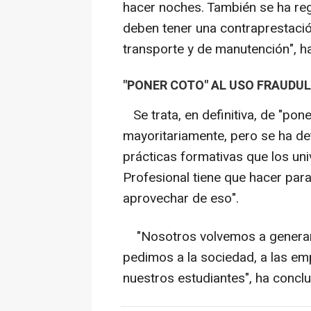
hacer noches. También se ha re
deben tener una contraprestació
transporte y de manutención", h
"PONER COTO" AL USO FRAUDU
Se trata, en definitiva, de "pon
mayoritariamente, pero se ha de
prácticas formativas que los uni
Profesional tiene que hacer para
aprovechar de eso".
"Nosotros volvemos a generar 
pedimos a la sociedad, a las em
nuestros estudiantes", ha conclu