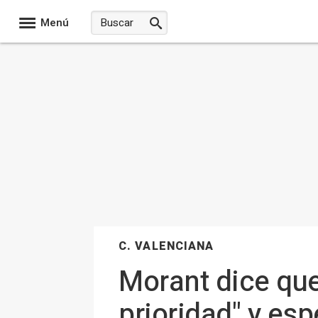
Menú
C. VALENCIANA
Morant dice que
prioridad" y esp