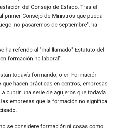
ntestación del Consejo de Estado. Tras el
s al primer Consejo de Ministros que pueda
 luego, no pasaremos de septiembre", ha
 ha referido al "mal llamado" Estatuto del
 en formación no laboral".
stán todavía formando, o en Formación
, y que hacen prácticas en centros, empresas
a cubrir una serie de agujeros que todavía
 las empresas que la formación no significa
ecisado.
o se considere formación ni cosas como