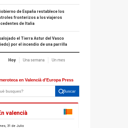
Gobierno de España restablece los
troles fronterizos a los viajeros
cedentes de Italia
alojado el Tierra Astur del Vasco
iedo) por el incendio de una parrilla
Hoy
Una semana
Un mes
meroteca en Valencià d'Europa Press
Buscar
En valencià
nes, 31 de Julio