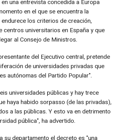
en una entrevista concedida a Europa
 momento en el que se encuentra la
 endurece los criterios de creación,
e centros universitarios en España y que
llegar al Consejo de Ministros.
resentante del Ejecutivo central, pretende
liferación de universidades privadas que
es autónomas del Partido Popular".
is universidades públicas y hay trece
ue haya habido sorpasso (de las privadas),
os a las públicas. Y esto va en detrimento
ersidad pública", ha advertido.
a su departamento el decreto es "una