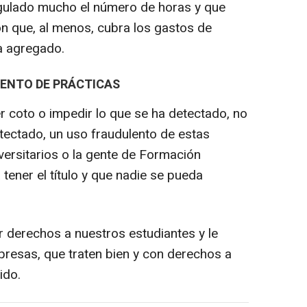
gulado mucho el número de horas y que
n que, al menos, cubra los gastos de
a agregado.
LENTO DE PRÁCTICAS
er coto o impedir lo que se ha detectado, no
tectado, un uso fraudulento de estas
versitarios o la gente de Formación
 tener el título y que nadie se pueda
derechos a nuestros estudiantes y le
presas, que traten bien y con derechos a
ido.