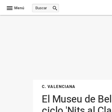
Menú
C. VALENCIANA
El Museu de Bell
ciclo 'Nits al C