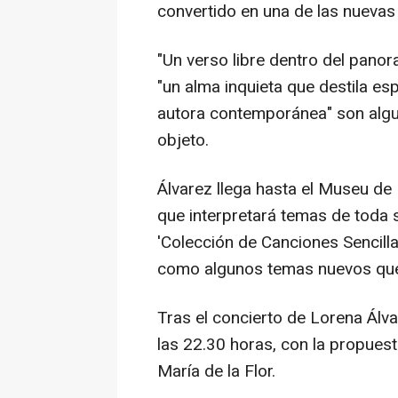
convertido en una de las nuevas
"Un verso libre dentro del panor
"un alma inquieta que destila es
autora contemporánea" son algun
objeto.
Álvarez llega hasta el Museu de 
que interpretará temas de toda s
'Colección de Canciones Sencilla
como algunos temas nuevos que 
Tras el concierto de Lorena Álvar
las 22.30 horas, con la propuesta
María de la Flor.