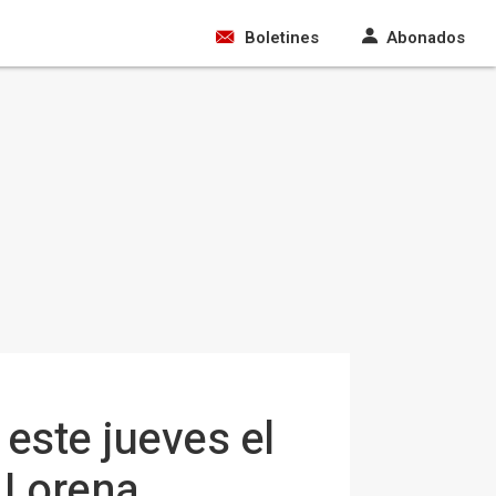
Boletines
Abonados
 este jueves el
e Lorena