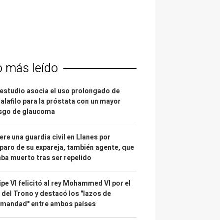
o más leído
estudio asocia el uso prolongado de
alafilo para la próstata con un mayor
esgo de glaucoma
re una guardia civil en Llanes por
paro de su expareja, también agente, que
ba muerto tras ser repelido
ipe VI felicitó al rey Mohammed VI por el
 del Trono y destacó los "lazos de
rmandad" entre ambos países