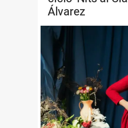
Álvarez