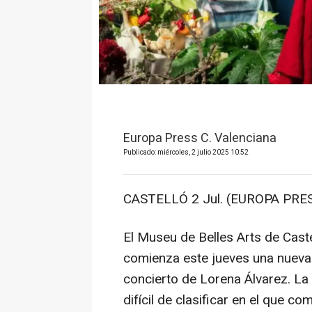
Europa Press C. Valenciana
Publicado: miércoles, 2 julio 2025 10:52
CASTELLÓ 2 Jul. (EUROPA PRESS
El Museu de Belles Arts de Castel
comienza este jueves una nueva ed
concierto de Lorena Álvarez. La
difícil de clasificar en el que c