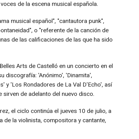
 voces de la escena musical española.
ama musical español", "cantautora punk",
pontaneidad", o "referente de la canción de
as de las calificaciones de las que ha sido
Belles Arts de Castelló en un concierto en el
u discografía: 'Anónimo', 'Dinamita',
s' y 'Los Rondadores de La Val D'Echo', así
sirven de adelanto del nuevo disco.
ez, el ciclo continúa el jueves 10 de julio, a
 de la violinista, compositora y cantante,