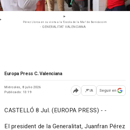
Pérez Llorca en su visita a la 'Escola de la Mar' de Benicàssim
- GENERALITAT VALENCIANA
Europa Press C. Valenciana
Miércoles, 8 julio 2026
IA
Seguir en
Publicado: 13:19
Abrir opciones para comp
CASTELLÓ 8 Jul. (EUROPA PRESS) - -
El president de la Generalitat, Juanfran Pérez