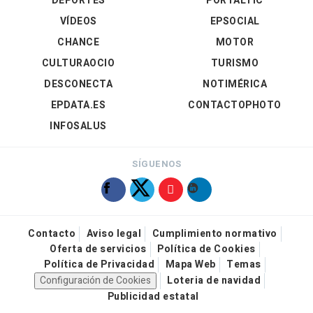
DEPORTES
PORTALTIC
VÍDEOS
EPSOCIAL
CHANCE
MOTOR
CULTURAOCIO
TURISMO
DESCONECTA
NOTIMÉRICA
EPDATA.ES
CONTACTOPHOTO
INFOSALUS
SÍGUENOS
Contacto
Aviso legal
Cumplimiento normativo
Oferta de servicios
Política de Cookies
Política de Privacidad
Mapa Web
Temas
Configuración de Cookies
Loteria de navidad
Publicidad estatal