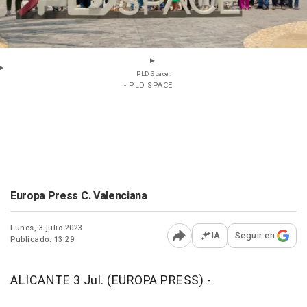
PLD Space.
- PLD SPACE
Europa Press C. Valenciana
Lunes, 3 julio 2023
IA
Seguir en
Publicado: 13:29
Abrir opciones para comp
ALICANTE 3 Jul. (EUROPA PRESS) -