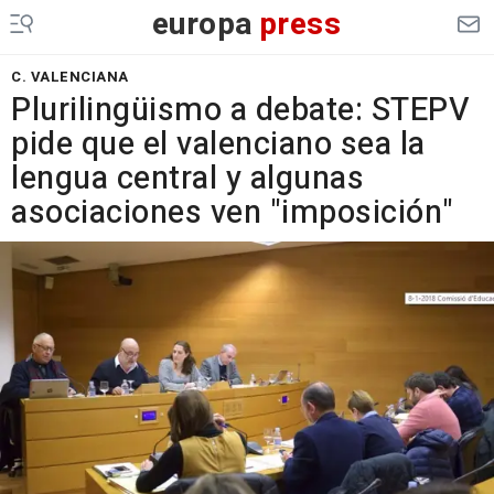
europa
press
C. VALENCIANA
Plurilingüismo a debate: STEPV
pide que el valenciano sea la
lengua central y algunas
asociaciones ven "imposición"