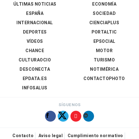
ÚLTIMAS NOTICIAS
ECONOMÍA
ESPAÑA
SOCIEDAD
INTERNACIONAL
CIENCIAPLUS
DEPORTES
PORTALTIC
VÍDEOS
EPSOCIAL
CHANCE
MOTOR
CULTURAOCIO
TURISMO
DESCONECTA
NOTIMÉRICA
EPDATA.ES
CONTACTOPHOTO
INFOSALUS
SÍGUENOS
Contacto
Aviso legal
Cumplimiento normativo