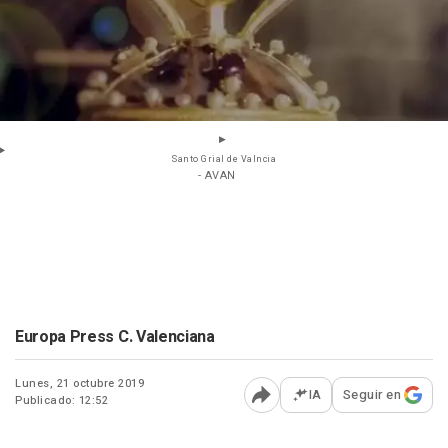
Santo Grial de Valncia
- AVAN
Europa Press C. Valenciana
Lunes, 21 octubre 2019
IA
Seguir en
Publicado: 12:52
Abrir opciones para comp