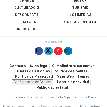
CHANCE
MOTOR
CULTURAOCIO
TURISMO
DESCONECTA
NOTIMÉRICA
EPDATA.ES
CONTACTOPHOTO
INFOSALUS
SÍGUENOS
Contacto
Aviso legal
Cumplimiento normativo
Oferta de servicios
Política de Cookies
Política de Privacidad
Mapa Web
Temas
Configuración de Cookies
Loteria de navidad
Publicidad estatal
Portal de actualidad y noticias de la Agencia Europa Press.
© 2026 Europa Press.
Está expresamente prohibida la redistribución