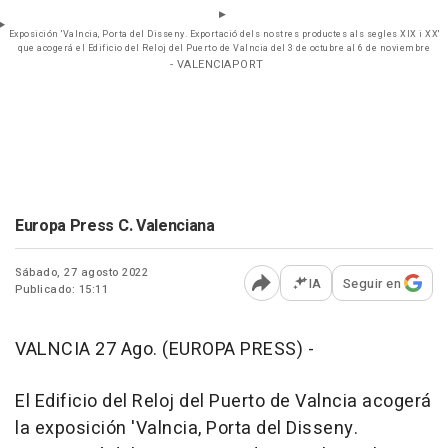
Exposición 'Valncia, Porta del Disseny. Exportació dels nostres productes als segles XIX i XX'
que acogerá el Edificio del Reloj del Puerto de Valncia del 3 de octubre al 6 de noviembre
- VALENCIAPORT
Europa Press C. Valenciana
Sábado, 27 agosto 2022
IA
Seguir en
Publicado: 15:11
Abrir opciones para comp
VALNCIA 27 Ago. (EUROPA PRESS) -
El Edificio del Reloj del Puerto de Valncia acogerá
la exposición 'Valncia, Porta del Disseny.