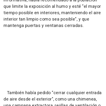
informativa, había recomendado a la población
que limite la exposición al humo y esté "el mayor
tiempo posible en interiores, manteniendo el aire
interior tan limpio como sea posible", y que
mantenga puertas y ventanas cerradas.
También había pedido "cerrar cualquier entrada
de aire desde el exterior", como una chimenea,
una campana extractora, rejillas de ventilación o