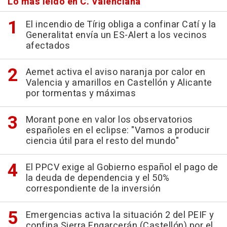
Lo más leído en C. Valenciana
El incendio de Tírig obliga a confinar Catí y la
Generalitat envía un ES-Alert a los vecinos
afectados
Aemet activa el aviso naranja por calor en
Valencia y amarillos en Castellón y Alicante
por tormentas y máximas
Morant pone en valor los observatorios
españoles en el eclipse: "Vamos a producir
ciencia útil para el resto del mundo"
El PPCV exige al Gobierno español el pago de
la deuda de dependencia y el 50%
correspondiente de la inversión
Emergencias activa la situación 2 del PEIF y
confina Sierra Engarcerán (Castellón) por el