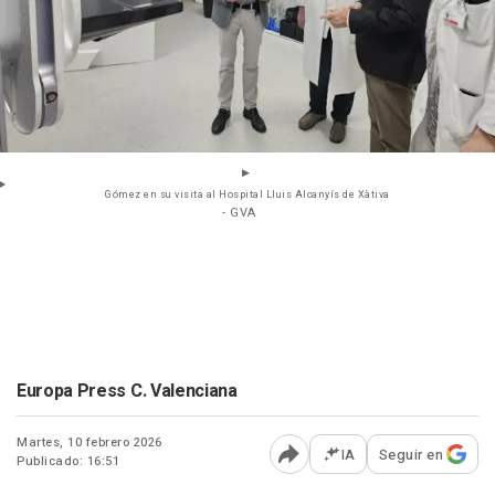
Gómez en su visita al Hospital Lluis Alcanyís de Xàtiva
- GVA
Europa Press C. Valenciana
Martes, 10 febrero 2026
IA
Seguir en
Publicado: 16:51
Abrir opciones para comp