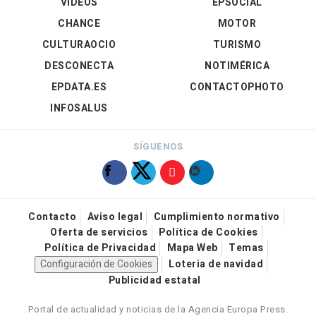
VÍDEOS
EPSOCIAL
CHANCE
MOTOR
CULTURAOCIO
TURISMO
DESCONECTA
NOTIMÉRICA
EPDATA.ES
CONTACTOPHOTO
INFOSALUS
SÍGUENOS
Contacto
Aviso legal
Cumplimiento normativo
Oferta de servicios
Política de Cookies
Política de Privacidad
Mapa Web
Temas
Configuración de Cookies
Loteria de navidad
Publicidad estatal
Portal de actualidad y noticias de la Agencia Europa Press.