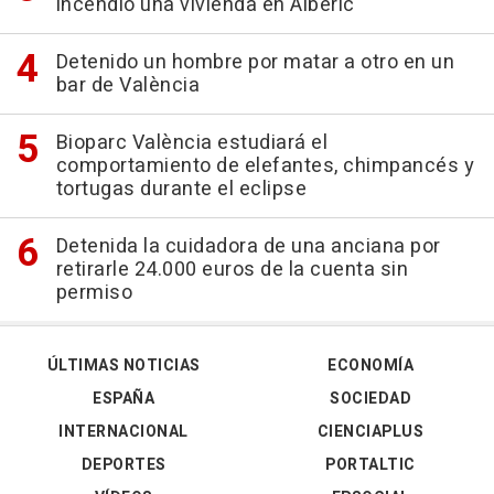
incendio una vivienda en Alberic
Detenido un hombre por matar a otro en un
bar de València
Bioparc València estudiará el
comportamiento de elefantes, chimpancés y
tortugas durante el eclipse
Detenida la cuidadora de una anciana por
retirarle 24.000 euros de la cuenta sin
permiso
ÚLTIMAS NOTICIAS
ECONOMÍA
ESPAÑA
SOCIEDAD
INTERNACIONAL
CIENCIAPLUS
DEPORTES
PORTALTIC