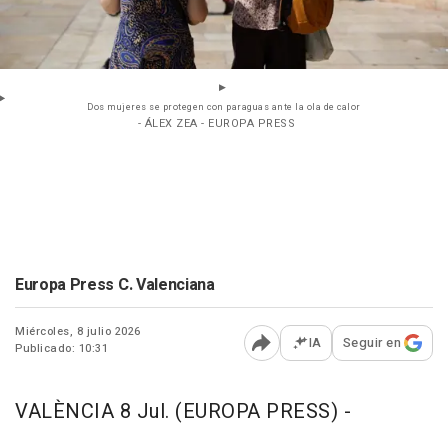
Dos mujeres se protegen con paraguas ante la ola de calor
- ÁLEX ZEA - EUROPA PRESS
Europa Press C. Valenciana
Miércoles, 8 julio 2026
IA
Seguir en
Publicado: 10:31
Abrir opciones para comp
VALÈNCIA 8 Jul. (EUROPA PRESS) -