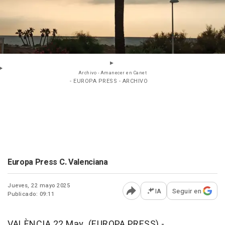
Archivo - Amanecer en Canet
- EUROPA PRESS - ARCHIVO
Europa Press C. Valenciana
Jueves, 22 mayo 2025
IA
Seguir en
Publicado: 09:11
Abrir opciones para comp
VALÈNCIA 22 May. (EUROPA PRESS) -