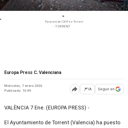
Pasarela del CEIP en Torrent
- TORRENT
Europa Press C. Valenciana
Miércoles, 7 enero 2026
IA
Seguir en
Publicado: 10:49
Abrir opciones para comp
VALÈNCIA 7 Ene. (EUROPA PRESS) -
El Ayuntamiento de Torrent (Valencia) ha puesto