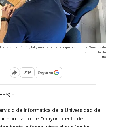
Transformación Digital y una parte del equipo técnico del Servicio de
Informática de la UA
- UA
IA
Seguir en
Abrir opciones para compartir
ESS) -
rvicio de Informática de la Universidad de
ar el impacto del "mayor intento de