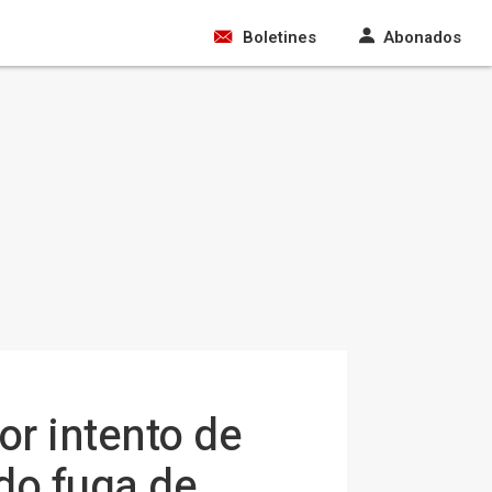
Boletines
Abonados
or intento de
do fuga de