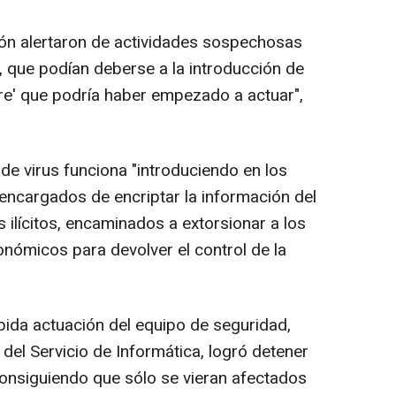
n alertaron de actividades sospechosas
I, que podían deberse a la introducción de
re' que podría haber empezado a actuar",
e virus funciona "introduciendo en los
ncargados de encriptar la información del
 ilícitos, encaminados a extorsionar a los
nómicos para devolver el control de la
ida actuación del equipo de seguridad,
 del Servicio de Informática, logró detener
consiguiendo que sólo se vieran afectados