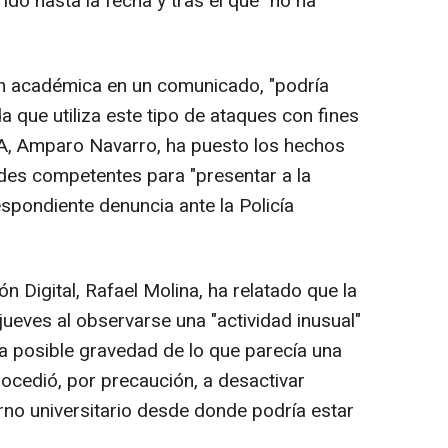
ido hasta la fecha y tras el que "no ha
ón académica en un comunicado, "podría
 que utiliza este tipo de ataques con fines
UA, Amparo Navarro, ha puesto los hechos
des competentes para "presentar a la
spondiente denuncia ante la Policía
 Digital, Rafael Molina, ha relatado que la
jueves al observarse una "actividad inusual"
 la posible gravedad de lo que parecía una
procedió, por precaución, a desactivar
rno universitario desde donde podría estar