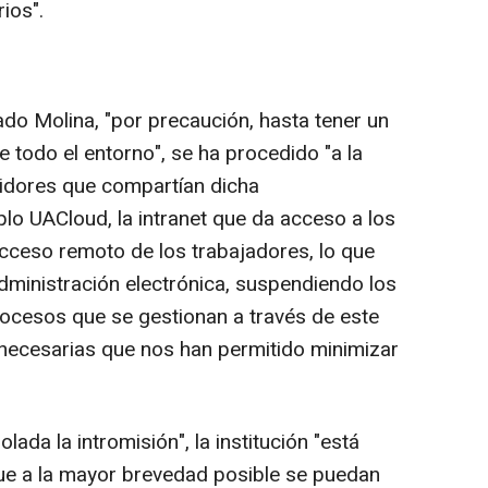
ios".
o Molina, "por precaución, hasta tener un
e todo el entorno", se ha procedido "a la
vidores que compartían dicha
lo UACloud, la intranet que da acceso a los
l acceso remoto de los trabajadores, lo que
 administración electrónica, suspendiendo los
rocesos que se gestionan a través de este
necesarias que nos han permitido minimizar
ada la intromisión", la institución "está
ue a la mayor brevedad posible se puedan