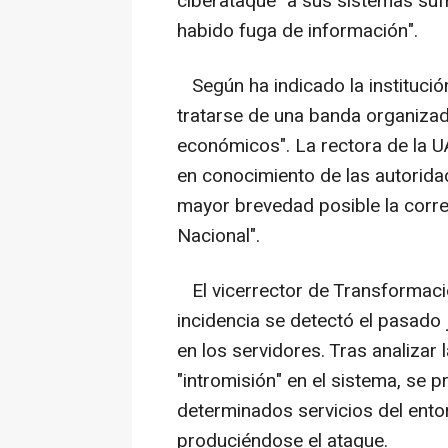
ciberataque" a sus sistemas sufr
habido fuga de información".
Según ha indicado la instituci
tratarse de una banda organizada
económicos". La rectora de la 
en conocimiento de las autorida
mayor brevedad posible la corre
Nacional".
El vicerrector de Transformación
incidencia se detectó el pasado 
en los servidores. Tras analizar
"intromisión" en el sistema, se 
determinados servicios del ento
produciéndose el ataque.