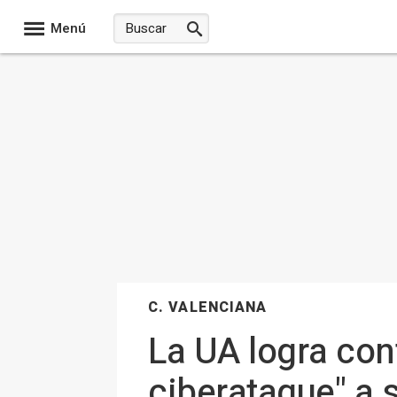
Menú
C. VALENCIANA
La UA logra con
ciberataque" a 