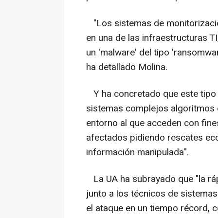
"Los sistemas de monitorizació
en una de las infraestructuras T
un 'malware' del tipo 'ransomwa
ha detallado Molina.
Y ha concretado que este tipo d
sistemas complejos algoritmos e
entorno al que acceden con fines
afectados pidiendo rescates eco
información manipulada".
La UA ha subrayado que "la ráp
junto a los técnicos de sistemas
el ataque en un tiempo récord, 