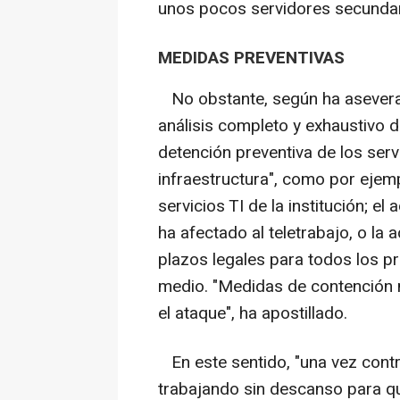
unos pocos servidores secundar
MEDIDAS PREVENTIVAS
No obstante, según ha aseverad
análisis completo y exhaustivo d
detención preventiva de los ser
infraestructura", como por ejemp
servicios TI de la institución; e
ha afectado al teletrabajo, o la
plazos legales para todos los p
medio. "Medidas de contención 
el ataque", ha apostillado.
En este sentido, "una vez control
trabajando sin descanso para q