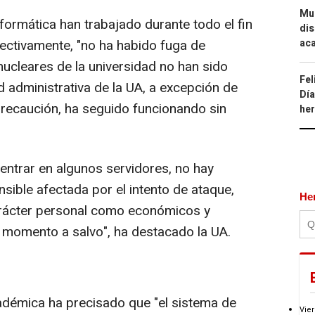
Mue
formática han trabajado durante todo el fin
dis
aca
fectivamente, "no ha habido fuga de
nucleares de la universidad no han sido
Fel
ad administrativa de la UA, a excepción de
Día
precaución, ha seguido funcionando sin
he
entrar en algunos servidores, no hay
ible afectada por el intento de ataque,
He
carácter personal como económicos y
momento a salvo", ha destacado la UA.
cadémica ha precisado que "el sistema de
Vier