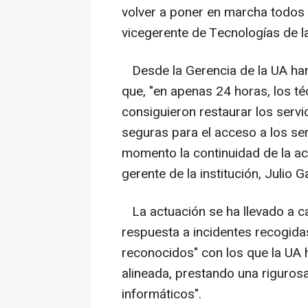
volver a poner en marcha todos 
vicegerente de Tecnologías de l
Desde la Gerencia de la UA han 
que, "en apenas 24 horas, los té
consiguieron restaurar los servic
seguras para el acceso a los se
momento la continuidad de la act
gerente de la institución, Julio 
La actuación se ha llevado a ca
respuesta a incidentes recogid
reconocidos" con los que la UA 
alineada, prestando una riguros
informáticos".