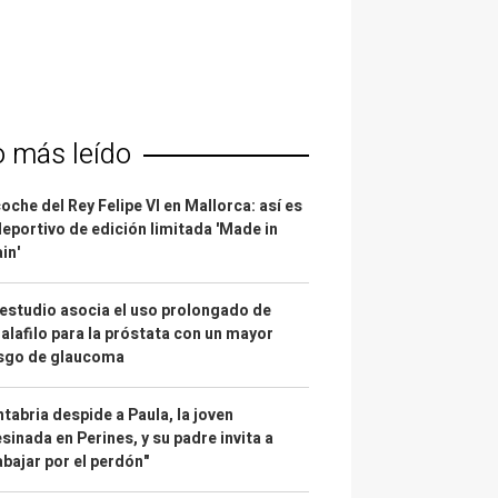
o más leído
coche del Rey Felipe VI en Mallorca: así es
deportivo de edición limitada 'Made in
in'
estudio asocia el uso prolongado de
alafilo para la próstata con un mayor
esgo de glaucoma
tabria despide a Paula, la joven
sinada en Perines, y su padre invita a
abajar por el perdón"