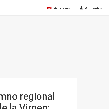
Boletines
Abonados
mno regional
e la Virgen: