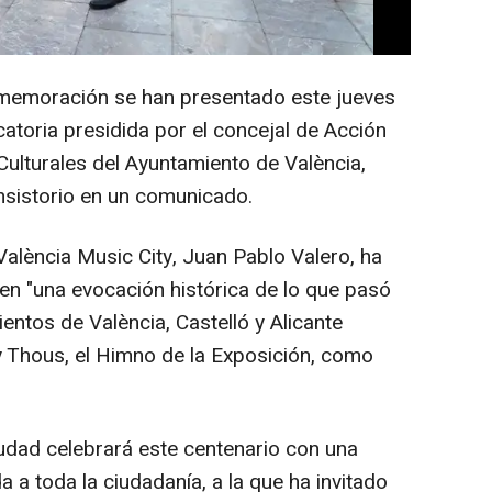
olaboración de la Federación Valenciana de
nmemoración se han presentado este jueves
atoria presidida por el concejal de Acción
Culturales del Ayuntamiento de València,
nsistorio en un comunicado.
València Music City, Juan Pablo Valero, ha
 en "una evocación histórica de lo que pasó
ntos de València, Castelló y Alicante
 y Thous, el Himno de la Exposición, como
udad celebrará este centenario con una
da a toda la ciudadanía, a la que ha invitado