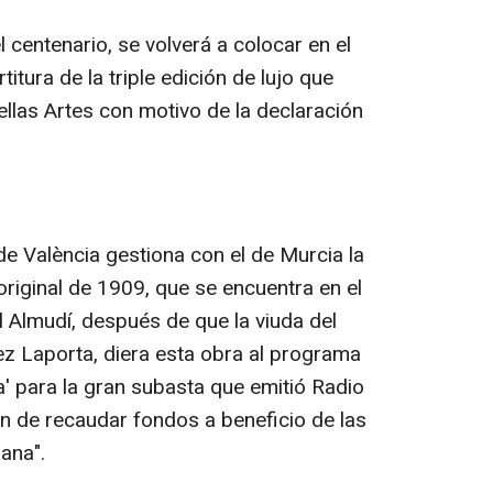
 centenario, se volverá a colocar en el
itura de la triple edición de lujo que
llas Artes con motivo de la declaración
de València gestiona con el de Murcia la
 original de 1909, que se encuentra en el
l Almudí, después de que la viuda del
z Laporta, diera esta obra al programa
a' para la gran subasta que emitió Radio
n de recaudar fondos a beneficio de las
iana".