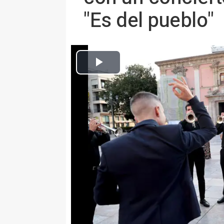
"Es del pueblo"
El concejal de Acción Cultural, Patrimonio y Recursos Culturales, 
Europa Press C. Valenciana
Publicado: jueves, 2 octubre 2025 17:04
VALÈNCIA 2 Oct. (EUROPA PRES
La ciudad de València conmemora
acto este domingo, 5 de octubre,
participación de las organizaci
bandas, coros y folclore y que 
incluirá una delegación de moros