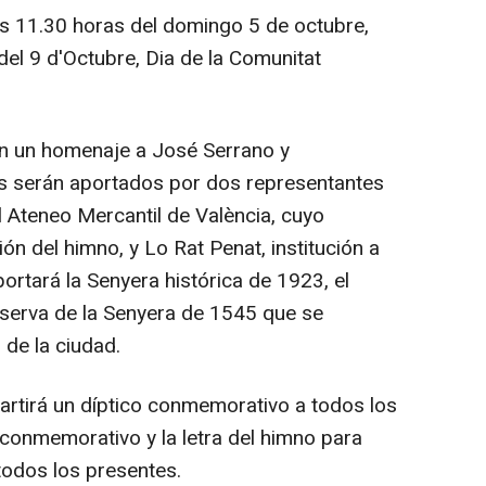
s 11.30 horas del domingo 5 de octubre,
del 9 d'Octubre, Dia de la Comunitat
con un homenaje a José Serrano y
s serán aportados por dos representantes
el Ateneo Mercantil de València, cuyo
n del himno, y Lo Rat Penat, institución a
ortará la Senyera histórica de 1923, el
nserva de la Senyera de 1545 que se
 de la ciudad.
partirá un díptico conmemorativo a todos los
o conmemorativo y la letra del himno para
todos los presentes.