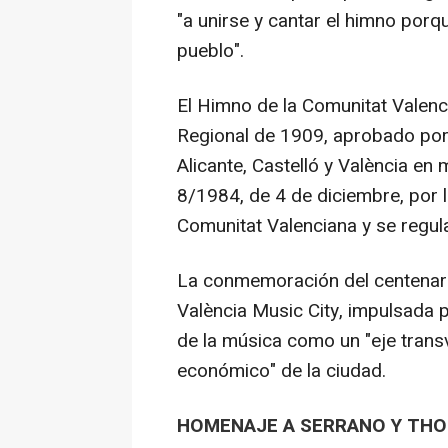
"a unirse y cantar el himno porqu
pueblo".
El Himno de la Comunitat Valenci
Regional de 1909, aprobado por 
Alicante, Castelló y València en
8/1984, de 4 de diciembre, por l
Comunitat Valenciana y se regul
La conmemoración del centenario
València Music City, impulsada 
de la música como un "eje transv
económico" de la ciudad.
HOMENAJE A SERRANO Y TH