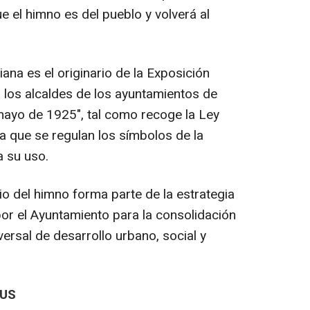
e el himno es del pueblo y volverá al
ana es el originario de la Exposición
los alcaldes de los ayuntamientos de
 mayo de 1925", tal como recoge la Ley
a que se regulan los símbolos de la
a su uso.
 del himno forma parte de la estrategia
por el Ayuntamiento para la consolidación
ersal de desarrollo urbano, social y
OUS