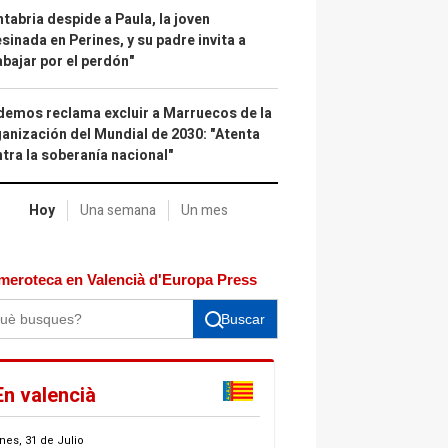
tabria despide a Paula, la joven
sinada en Perines, y su padre invita a
abajar por el perdón"
emos reclama excluir a Marruecos de la
anización del Mundial de 2030: "Atenta
tra la soberanía nacional"
Hoy
Una semana
Un mes
meroteca en Valencià d'Europa Press
Buscar
En valencià
nes, 31 de Julio