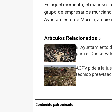
En aquel momento, el manuscrit
grupo de empresarios murcianos 
Ayuntamiento de Murcia, a quien
Artículos Relacionados
El Ayuntamiento 
para el Conservat
ACPV pide a la ju
técnico preavisado
Contenido patrocinado