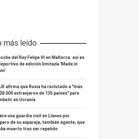
o más leído
coche del Rey Felipe VI en Mallorca: así es
deportivo de edición limitada 'Made in
in'
UE afirma que Rusia ha reclutado a "más
28.000 extranjeros de 135 países" para
batir en Ucrania
re una guardia civil en Llanes por
paro de su expareja, también agente, que
ba muerto tras ser repelido