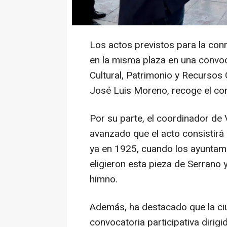
real Senyera y contará con la c
Moros y Cristianos.
Los actos previstos para la co
en la misma plaza en una convoc
Cultural, Patrimonio y Recursos 
José Luis Moreno, recoge el co
Por su parte, el coordinador de 
avanzado que el acto consistirá
ya en 1925, cuando los ayuntamie
eligieron esta pieza de Serrano
himno.
Además, ha destacado que la ci
convocatoria participativa dirigi