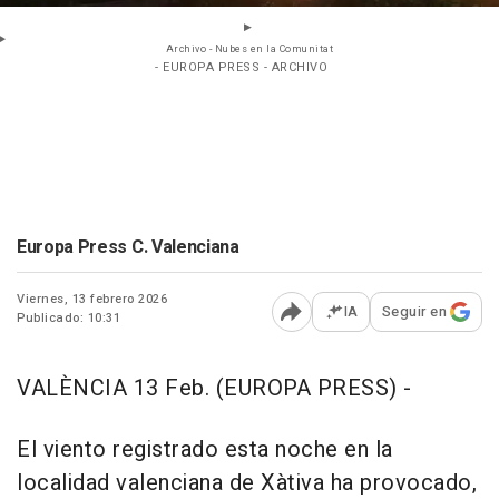
Archivo - Nubes en la Comunitat
- EUROPA PRESS - ARCHIVO
Europa Press C. Valenciana
Viernes, 13 febrero 2026
IA
Seguir en
Publicado: 10:31
Abrir opciones para comp
VALÈNCIA 13 Feb. (EUROPA PRESS) -
El viento registrado esta noche en la
localidad valenciana de Xàtiva ha provocado,