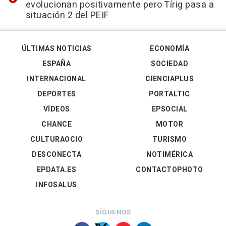
evolucionan positivamente pero Tírig pasa a
situación 2 del PEIF
ÚLTIMAS NOTICIAS
ECONOMÍA
ESPAÑA
SOCIEDAD
INTERNACIONAL
CIENCIAPLUS
DEPORTES
PORTALTIC
VÍDEOS
EPSOCIAL
CHANCE
MOTOR
CULTURAOCIO
TURISMO
DESCONECTA
NOTIMÉRICA
EPDATA.ES
CONTACTOPHOTO
INFOSALUS
SÍGUENOS