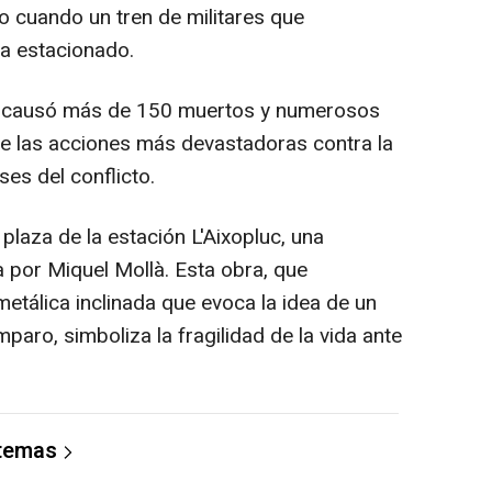
to cuando un tren de militares que
a estacionado.
o, causó más de 150 muertos y numerosos
de las acciones más devastadoras contra la
ses del conflicto.
plaza de la estación L'Aixopluc, una
 por Miquel Mollà. Esta obra, que
etálica inclinada que evoca la idea de un
paro, simboliza la fragilidad de la vida ante
 temas