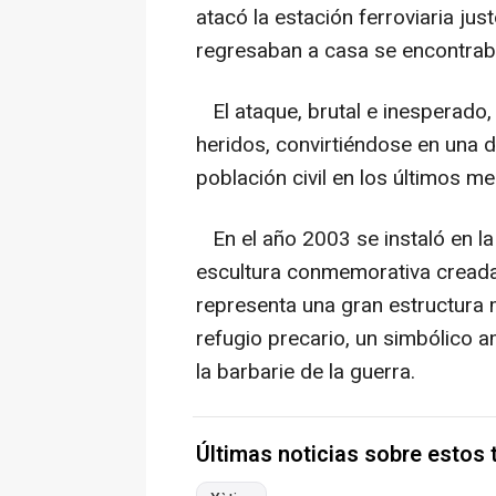
atacó la estación ferroviaria jus
regresaban a casa se encontrab
El ataque, brutal e inesperad
heridos, convirtiéndose en una 
población civil en los últimos me
En el año 2003 se instaló en la 
escultura conmemorativa creada
representa una gran estructura m
refugio precario, un simbólico am
la barbarie de la guerra.
Últimas noticias sobre estos