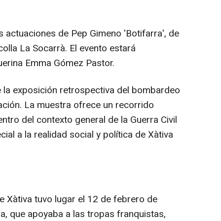
 actuaciones de Pep Gimeno 'Botifarra', de
colla La Socarrà. El evento estará
guerina Emma Gómez Pastor.
la exposición retrospectiva del bombardeo
tación. La muestra ofrece un recorrido
ntro del contexto general de la Guerra Civil
al a la realidad social y política de Xàtiva
Xàtiva tuvo lugar el 12 de febrero de
na, que apoyaba a las tropas franquistas,