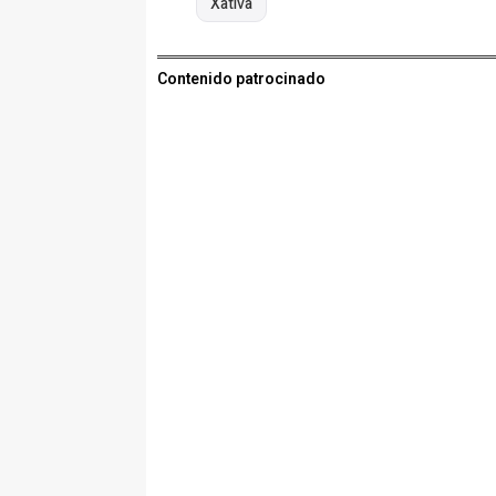
Xàtiva
Contenido patrocinado