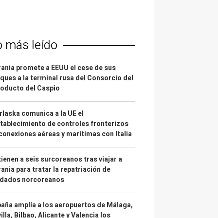
o más leído
ania promete a EEUU el cese de sus
ques a la terminal rusa del Consorcio del
oducto del Caspio
laska comunica a la UE el
tablecimiento de controles fronterizos
conexiones aéreas y marítimas con Italia
ienen a seis surcoreanos tras viajar a
ania para tratar la repatriación de
ldados norcoreanos
aña amplía a los aeropuertos de Málaga,
illa, Bilbao, Alicante y Valencia los