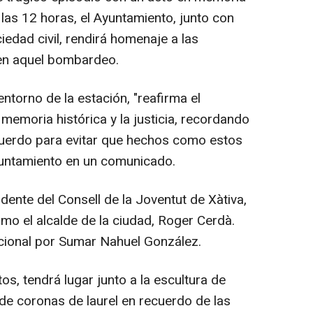
 las 12 horas, el Ayuntamiento, junto con
iedad civil, rendirá homenaje a las
 en aquel bombardeo.
ntorno de la estación, "reafirma el
memoria histórica y la justicia, recordando
cuerdo para evitar que hechos como estos
yuntamiento en un comunicado.
dente del Consell de la Joventut de Xàtiva,
mo el alcalde de la ciudad, Roger Cerdà.
nacional por Sumar Nahuel González.
s, tendrá lugar junto a la escultura de
a de coronas de laurel en recuerdo de las