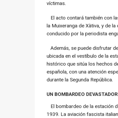
víctimas.
El acto contará también con las
la Muixeranga de Xàtiva, y de la 
conducido por la periodista en
Además, se puede disfrutar de 
ubicada en el vestíbulo de la es
histórico que sitúa los hechos de
española, con una atención especi
durante la Segunda República.
UN BOMBARDEO DEVASTADOR
El bombardeo de la estación de 
1939. La aviación fascista italia