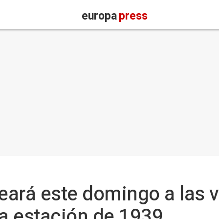
europa
press
ará este domingo a las v
a estación de 1939