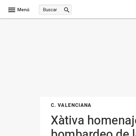
Menú
C. VALENCIANA
Xàtiva homenaje
bombardeo de l