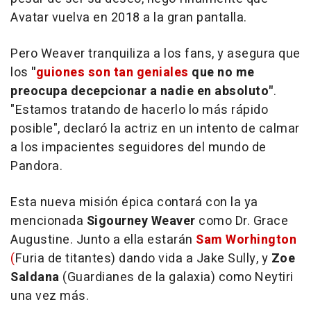
Avatar vuelva en 2018 a la gran pantalla.
Pero Weaver tranquiliza a los fans, y asegura que
los
"
guiones son tan geniales
que no me
preocupa decepcionar a nadie en absoluto"
.
"Estamos tratando de hacerlo lo más rápido
posible", declaró la actriz en un intento de calmar
a los impacientes seguidores del mundo de
Pandora.
Esta nueva misión épica contará con la ya
mencionada
Sigourney Weaver
como Dr. Grace
Augustine. Junto a ella estarán
Sam Worhington
(
Furia de titantes)
dando vida a Jake Sully, y
Zoe
Saldana
(Guardianes de la galaxia)
como Neytiri
una vez más.