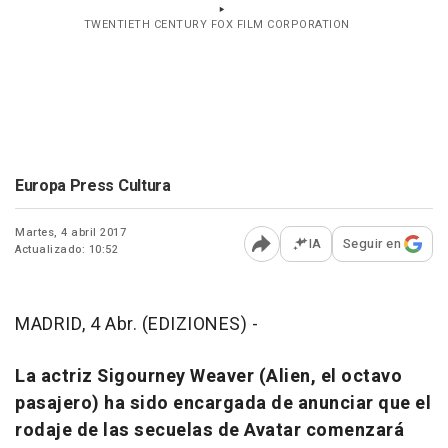
TWENTIETH CENTURY FOX FILM CORPORATION
Europa Press Cultura
Martes, 4 abril 2017
IA
Seguir en
Actualizado: 10:52
Abrir opciones para comp
MADRID, 4 Abr. (EDIZIONES) -
La actriz Sigourney Weaver
(Alien, el octavo
pasajero)
ha sido encargada de anunciar que el
rodaje de las secuelas de Avatar comenzará