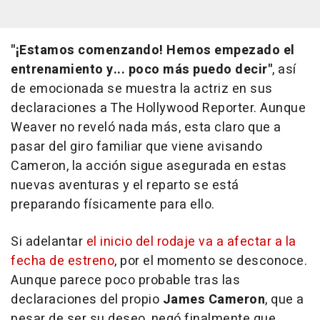
"¡Estamos comenzando! Hemos empezado el
entrenamiento y... poco más puedo decir"
, así
de emocionada se muestra la actriz en sus
declaraciones a The Hollywood Reporter. Aunque
Weaver no reveló nada más, esta claro que a
pasar del giro familiar que viene avisando
Cameron, la acción sigue asegurada en estas
nuevas aventuras y el reparto se está
preparando físicamente para ello.
Si adelantar
el inicio del rodaje va a afectar a la
fecha de estreno
, por el momento se desconoce.
Aunque parece poco probable tras las
declaraciones del propio
James Cameron
, que a
pesar de ser su deseo, negó finalmente que