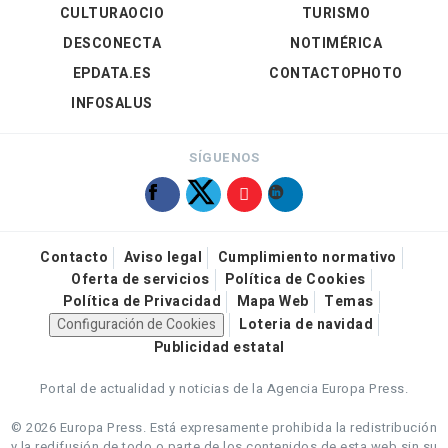
CULTURAOCIO
TURISMO
DESCONECTA
NOTIMÉRICA
EPDATA.ES
CONTACTOPHOTO
INFOSALUS
SÍGUENOS
Contacto
Aviso legal
Cumplimiento normativo
Oferta de servicios
Política de Cookies
Política de Privacidad
Mapa Web
Temas
Configuración de Cookies
Loteria de navidad
Publicidad estatal
Portal de actualidad y noticias de la Agencia Europa Press.
© 2026 Europa Press.
Está expresamente prohibida la redistribución
y la redifusión de todo o parte de los contenidos de esta web sin su