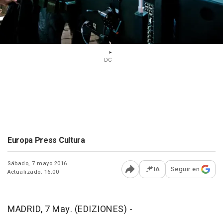
DC
Europa Press Cultura
Sábado, 7 mayo 2016
IA
Seguir en
Actualizado: 16:00
Abrir opciones para comp
MADRID, 7 May. (EDIZIONES) -