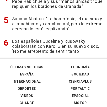
Pepe Habichuela y sus "manos únicas": "Que
repiquen los bordones de Granada"
Susana Abaitua: "La homofobia, el racismo y
el machismo ya estaban ahí, pero la extrema
derecha lo está legalizando"
Los españoles Judeline y Rusowsky
colaborarán con Karol G en su nuevo disco,
'No me arrepiento de sentir tanto'
ÚLTIMAS NOTICIAS
ECONOMÍA
ESPAÑA
SOCIEDAD
INTERNACIONAL
CIENCIAPLUS
DEPORTES
PORTALTIC
VÍDEOS
EPSOCIAL
CHANCE
MOTOR