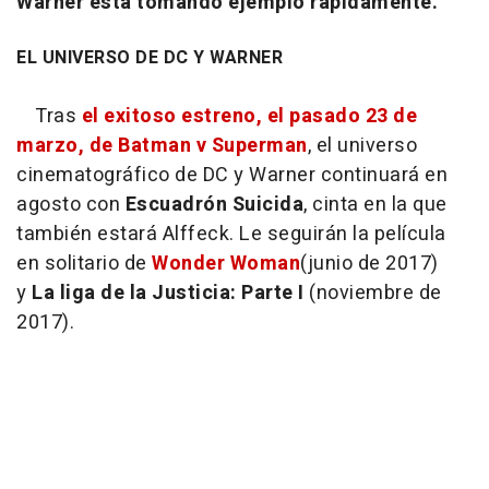
Warner está tomando ejemplo rápidamente.
EL UNIVERSO DE DC Y WARNER
Tras
el exitoso estreno, el pasado 23 de
marzo, de Batman v Superman
, el universo
cinematográfico de DC y Warner continuará en
agosto con
Escuadrón Suicida
, cinta en la que
también estará Alffeck. Le seguirán la película
en solitario de
Wonder Woman
(junio de 2017)
y
La liga de la Justicia: Parte I
(noviembre de
2017).