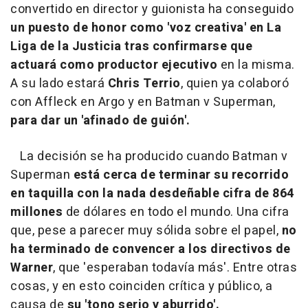
convertido en director y guionista ha conseguido
un puesto de honor como 'voz creativa' en La
Liga de la Justicia tras confirmarse que
actuará como productor ejecutivo
en la misma.
A su lado estará
Chris Terrio
, quien ya colaboró
con Affleck en Argo y en Batman v Superman,
para dar un 'afinado de guión'.
La decisión se ha producido cuando Batman v
Superman
está cerca de terminar su recorrido
en taquilla con la nada desdeñable cifra de 864
millones
de dólares en todo el mundo. Una cifra
que, pese a parecer muy sólida sobre el papel,
no
ha terminado de convencer a los directivos de
Warner
, que 'esperaban todavía más'. Entre otras
cosas, y en esto coinciden crítica y público, a
causa de
su 'tono serio y aburrido'.