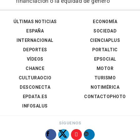
financiación o la equidad de género
ÚLTIMAS NOTICIAS
ECONOMÍA
ESPAÑA
SOCIEDAD
INTERNACIONAL
CIENCIAPLUS
DEPORTES
PORTALTIC
VÍDEOS
EPSOCIAL
CHANCE
MOTOR
CULTURAOCIO
TURISMO
DESCONECTA
NOTIMÉRICA
EPDATA.ES
CONTACTOPHOTO
INFOSALUS
SÍGUENOS