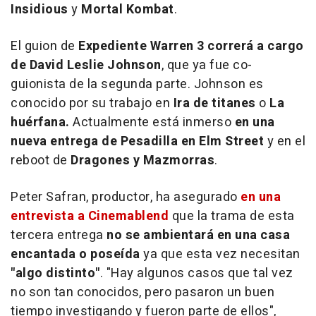
Insidious
y
Mortal Kombat
.
El guion de
Expediente Warren 3 correrá a cargo
de David Leslie Johnson
, que ya fue co-
guionista de la segunda parte. Johnson es
conocido por su trabajo en
Ira de titanes
o
La
huérfana.
Actualmente está inmerso
en una
nueva entrega de Pesadilla en Elm Street
y en el
reboot de
Dragones y Mazmorras
.
Peter Safran, productor, ha asegurado
en una
entrevista a Cinemablend
que la trama de esta
tercera entrega
no se ambientará en una casa
encantada o poseída
ya que esta vez necesitan
"algo distinto"
. "Hay algunos casos que tal vez
no son tan conocidos, pero pasaron un buen
tiempo investigando y fueron parte de ellos",