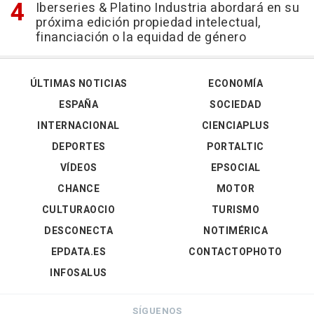
Iberseries & Platino Industria abordará en su
próxima edición propiedad intelectual,
financiación o la equidad de género
ÚLTIMAS NOTICIAS
ECONOMÍA
ESPAÑA
SOCIEDAD
INTERNACIONAL
CIENCIAPLUS
DEPORTES
PORTALTIC
VÍDEOS
EPSOCIAL
CHANCE
MOTOR
CULTURAOCIO
TURISMO
DESCONECTA
NOTIMÉRICA
EPDATA.ES
CONTACTOPHOTO
INFOSALUS
SÍGUENOS