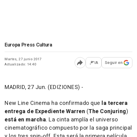
Europa Press Cultura
Martes, 27 junio 2017
IA
Seguir en
Actualizado: 14:40
Abrir opciones para comp
MADRID, 27 Jun. (EDIZIONES) -
New Line Cinema ha confirmado que
la tercera
entrega de Expediente Warren
(
The Conjuring
)
está en marcha
. La cinta amplía el universo
cinematográfico compuesto por la saga principal
y los tres spin-off. Esta será la primera película