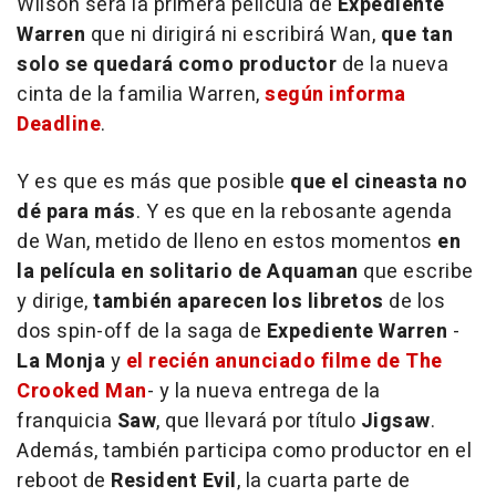
Wilson será la primera película de
Expediente
Warren
que ni dirigirá ni escribirá Wan,
que tan
solo se quedará como productor
de la nueva
cinta de la familia Warren,
según informa
Deadline
.
Y es que es más que posible
que el cineasta no
dé para más
. Y es que en la rebosante agenda
de Wan, metido de lleno en estos momentos
en
la película en solitario de
Aquaman
que escribe
y dirige,
también aparecen los libretos
de los
dos spin-off de la saga de
Expediente Warren
-
La Monja
y
el recién anunciado filme de The
Crooked Man
- y la nueva entrega de la
franquicia
Saw
, que llevará por título
Jigsaw
.
Además, también participa como productor en el
reboot de
Resident Evil
, la cuarta parte de