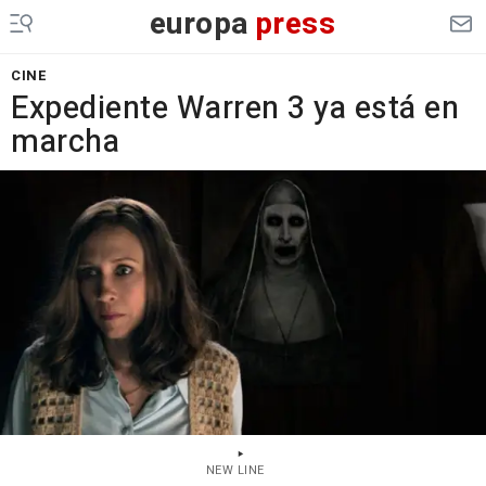
europa
press
CINE
Expediente Warren 3 ya está en
marcha
NEW LINE