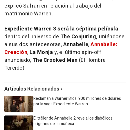
explicó Safran en relación al trabajo del
matrimonio Warren.
Expediente Warren 3 será la séptima película
dentro del universo de
The Conjuring,
uniéndose
a sus dos antecesoras,
Annabelle
,
Annabelle:
Creación
,
La Monja
y, el último spin-off
anunciado,
The Crooked Man
(El Hombre
Torcido).
Artículos Relacionados
Reclaman a Warner Bros. 900 millones de dólares
por la saga Expediente Warren
El tráiler de Annabelle 2 revela los diabólicos
orígenes de la muñeca