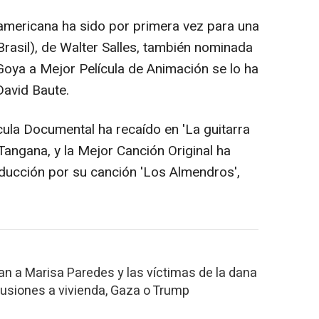
americana ha sido por primera vez para una
(Brasil), de Walter Salles, también nominada
Goya a Mejor Película de Animación se lo ha
David Baute.
la Documental ha recaído en 'La guitarra
Tangana, y la Mejor Canción Original ha
ducción por su canción 'Los Almendros',
n a Marisa Paredes y las víctimas de la dana
lusiones a vivienda, Gaza o Trump