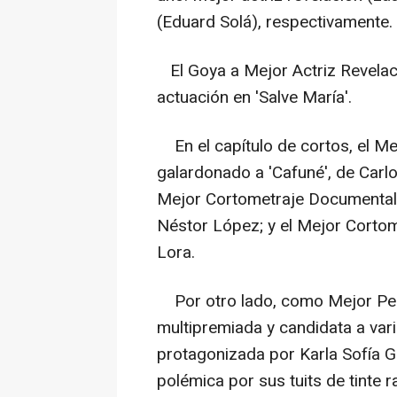
(Eduard Solá), respectivamente.
El Goya a Mejor Actriz Revelac
actuación en 'Salve María'.
En el capítulo de cortos, el M
galardonado a 'Cafuné', de Carl
Mejor Cortometraje Documental a 
Néstor López; y el Mejor Cortome
Lora.
Por otro lado, como Mejor Pelí
multipremiada y candidata a vari
protagonizada por Karla Sofía G
polémica por sus tuits de tinte r