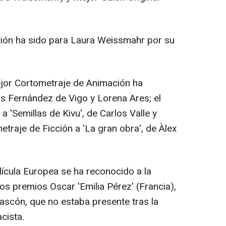
ión ha sido para Laura Weissmahr por su
ejor Cortometraje de Animación ha
os Fernández de Vigo y Lorena Ares; el
'Semillas de Kivu', de Carlos Valle y
traje de Ficción a 'La gran obra', de Àlex
cula Europea se ha reconocido a la
os premios Oscar 'Emilia Pérez' (Francia),
ascón, que no estaba presente tras la
acista.