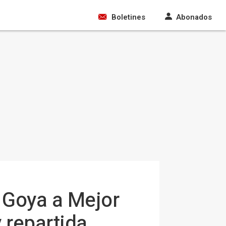
Boletines
Abonados
el Goya a Mejor
 repartida