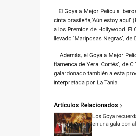
El Goya a Mejor Película Ibero
cinta brasileña,'Aún estoy aquí' 
a los Premios de Hollywood. El 
llevado 'Mariposas Negras', de 
Además, el Goya a Mejor Pelícu
flamenca de Yerai Cortés', de C 
galardonado también a esta pro
interpretada por La Tania.
Artículos Relacionados
Los Goya recuerda
en una gala con a