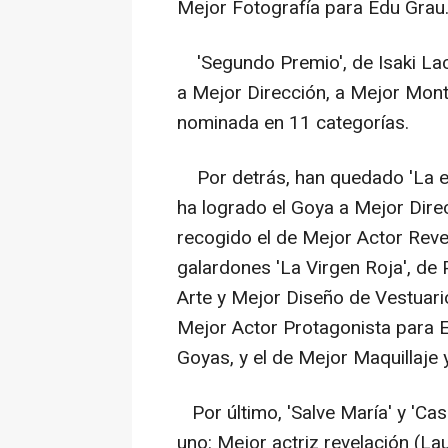
Mejor Fotografía para Edu Grau
'Segundo Premio', de Isaki Lac
a Mejor Dirección, a Mejor Mont
nominada en 11 categorías.
Por detrás, han quedado 'La estr
ha logrado el Goya a Mejor Dire
recogido el de Mejor Actor Rev
galardones 'La Virgen Roja', de 
Arte y Mejor Diseño de Vestuario,
Mejor Actor Protagonista para 
Goyas, y el de Mejor Maquillaje 
Por último, 'Salve María' y 'Ca
uno: Mejor actriz revelación (L