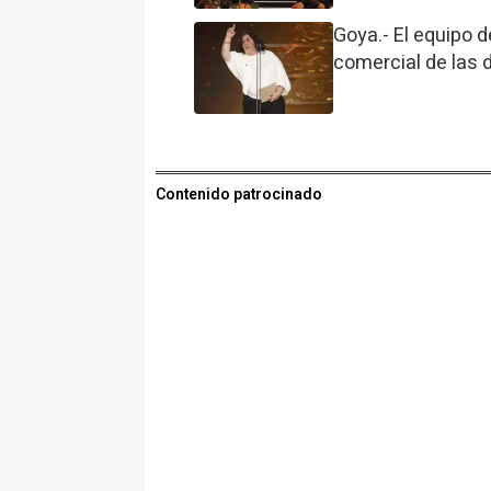
Goya.- El equipo de
comercial de las 
Contenido patrocinado