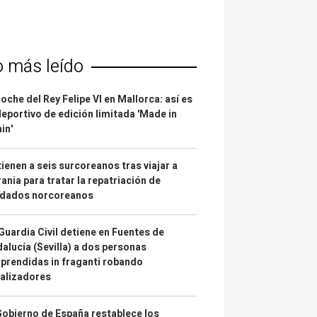
o más leído
coche del Rey Felipe VI en Mallorca: así es
deportivo de edición limitada 'Made in
in'
ienen a seis surcoreanos tras viajar a
ania para tratar la repatriación de
ldados norcoreanos
Guardia Civil detiene en Fuentes de
alucía (Sevilla) a dos personas
prendidas in fraganti robando
alizadores
Gobierno de España restablece los