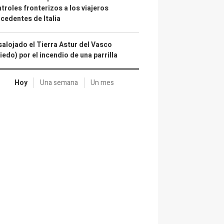
troles fronterizos a los viajeros
cedentes de Italia
alojado el Tierra Astur del Vasco
iedo) por el incendio de una parrilla
Hoy
Una semana
Un mes