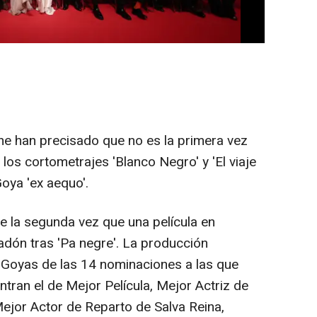
 han precisado que no es la primera vez
los cortometrajes 'Blanco Negro' y 'El viaje
Goya 'ex aequo'.
de la segunda vez que una película en
adón tras 'Pa negre'. La producción
 Goyas de las 14 nominaciones a las que
ntran el de Mejor Película, Mejor Actriz de
Mejor Actor de Reparto de Salva Reina,