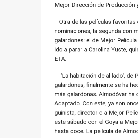
Mejor Dirección de Producción 
Otra de las películas favoritas d
nominaciones, la segunda con m
galardones: el de Mejor Película
ido a parar a Carolina Yuste, quie
ETA.
'La habitación de al lado', de
galardones, finalmente se ha hec
más galardonas. Almodóvar ha 
Adaptado. Con este, ya son onc
guinista, director o a Mejor Pelí
este sábado con el Goya a Mejor
hasta doce. La película de Almo