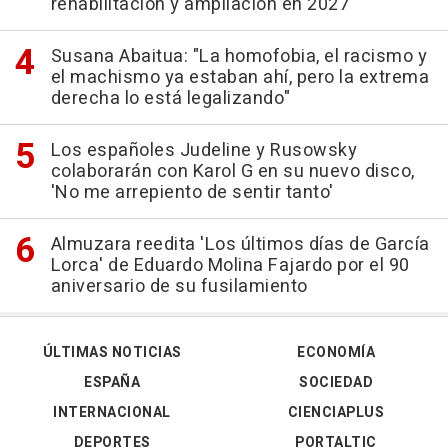
rehabilitación y ampliación en 2027
Susana Abaitua: "La homofobia, el racismo y
el machismo ya estaban ahí, pero la extrema
derecha lo está legalizando"
Los españoles Judeline y Rusowsky
colaborarán con Karol G en su nuevo disco,
'No me arrepiento de sentir tanto'
Almuzara reedita 'Los últimos días de García
Lorca' de Eduardo Molina Fajardo por el 90
aniversario de su fusilamiento
ÚLTIMAS NOTICIAS
ECONOMÍA
ESPAÑA
SOCIEDAD
INTERNACIONAL
CIENCIAPLUS
DEPORTES
PORTALTIC