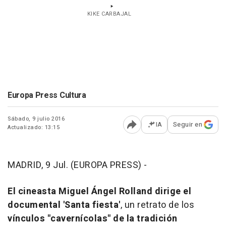
KIKE CARBAJAL
Europa Press Cultura
Sábado, 9 julio 2016
IA
Seguir en
Actualizado: 13:15
Abrir opciones para comp
MADRID, 9 Jul. (EUROPA PRESS) -
El cineasta Miguel Ángel Rolland dirige el
documental 'Santa fiesta'
, un retrato de los
vínculos "cavernícolas" de la tradición