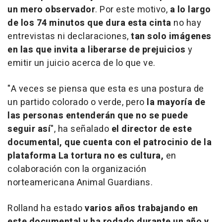
un mero observador
. Por este motivo,
a lo largo
de los 74 minutos que dura esta cinta
no hay
entrevistas ni declaraciones,
tan solo imágenes
en las que invita a liberarse de prejuicios
y
emitir un juicio acerca de lo que ve.
"A veces se piensa que esta es una postura de
un partido colorado o verde, pero
la mayoría de
las personas entenderán que no se puede
seguir así
", ha señalado
el director de este
documental, que cuenta con el patrocinio de la
plataforma La tortura no es cultura,
en
colaboración con la organización
norteamericana Animal Guardians.
Rolland ha estado
varios años trabajando en
este documental y ha rodado durante un año y