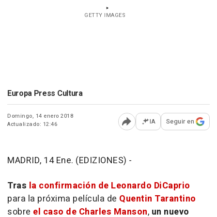
GETTY IMAGES
Europa Press Cultura
Domingo, 14 enero 2018
IA
Seguir en
Actualizado: 12:46
Abrir opciones para comp
MADRID, 14 Ene. (EDIZIONES) -
Tras
la confirmación de Leonardo DiCaprio
para la próxima película de
Quentin Tarantino
sobre
el caso de Charles Manson
,
un nuevo