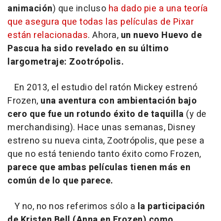
animación
) que incluso
ha dado pie a una teoría
que asegura que todas las películas de Pixar
están relacionadas
. Ahora,
un nuevo Huevo de
Pascua ha sido revelado en su último
largometraje:
Zootrópolis
.
En 2013, el estudio del ratón Mickey estrenó
Frozen
,
una aventura con ambientación bajo
cero que fue un rotundo éxito de taquilla
(y de
merchandising). Hace unas semanas, Disney
estreno su nueva cinta,
Zootrópolis
, que pese a
que no está teniendo tanto éxito como Frozen,
parece que ambas películas tienen más en
común de lo que parece.
Y no, no nos referimos sólo a
la participación
de Kristen Bell (Anna en Frozen) como