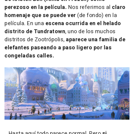
perezoso en la película.
Nos referimos al
claro
homenaje que se puede ver
(de fondo) en la
película. En una
escena ocurrida en el helado
distrito de Tundratown
, uno de los muchos
distritos de Zootrópolis,
aparece una familia de
elefantes paseando a paso ligero por las
congeladas calles.
Hasta aquí todo parece normal. Pero
si