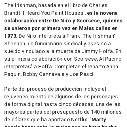
The Irishman
, basada en el libro de Charles
Brandt
'I Heard You Paint Houses'
,
es la novena
colaboración entre De Niro y Scorsese, quienes
se unieron por primera vez en
Malas calles
en
1973
. De Niro interpreta a Frank 'The Irishman'
Sheehan, un funcionario sindical y asesino a
sueldo vinculado a la muerte de Jimmy Hoffa. En
su primera colaboración con Scorsese, Al Pacino
interpretará a Hoffa. Completan el reparto Anna
Paquin, Bobby Cannavale y Joe Pesci.
Parte del proceso de producción incluye el
rejuvenecimiento de algunos de los personajes
de forma digital hasta cinco décadas, una de las
mayores partes del presupuesto de 140 millones
de dólares que ha aportado Netflix.
"Marty