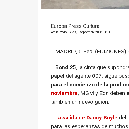
Europa Press Cultura
Actualizado: jueves, 6 septiembre 2018 14:31
MADRID, 6 Sep. (EDIZIONES) 
Bond 25
, la cinta que supond
papel del agente 007, sigue bus
para el comienzo de la produc
noviembre
, MGM y Eon deben en
también un nuevo guion.
La salida de Danny Boyle
del 
para las esperanzas de muchos f