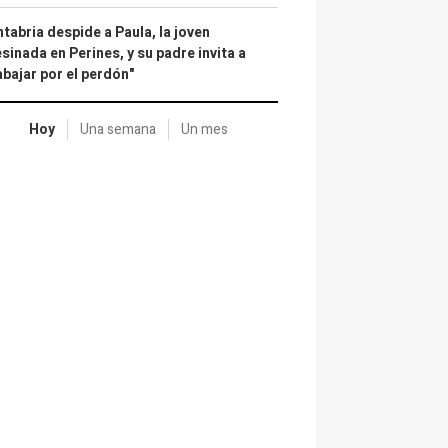
tabria despide a Paula, la joven
sinada en Perines, y su padre invita a
abajar por el perdón"
Hoy
Una semana
Un mes