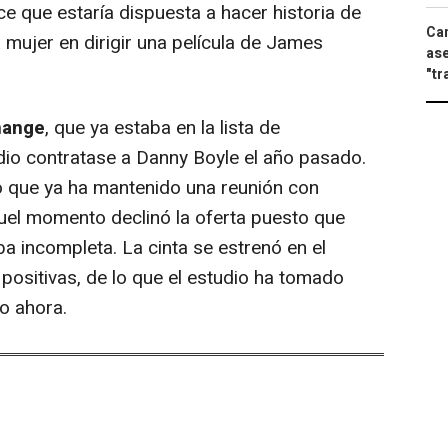
e que estaría dispuesta a hacer historia de
Can
 mujer en dirigir una película de James
ase
"tr
mange
, que ya estaba en la lista de
dio contratase a Danny Boyle el año pasado.
o que ya ha mantenido una reunión con
el momento declinó la oferta puesto que
ba incompleta. La cinta se estrenó en el
s positivas, de lo que el estudio ha tomado
o ahora.