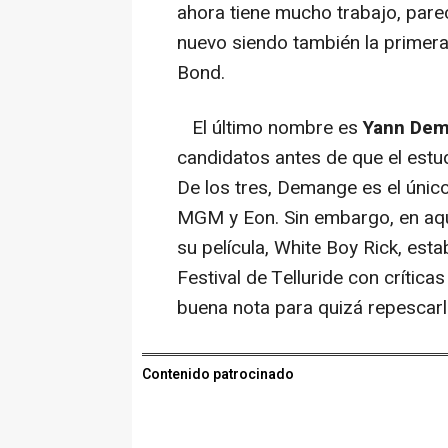
ahora tiene mucho trabajo, parec
nuevo siendo también la primera
Bond.
El último nombre es
Yann De
candidatos antes de que el estu
De los tres, Demange es el únic
MGM y Eon. Sin embargo, en aqu
su película, White Boy Rick, esta
Festival de Telluride con crítica
buena nota para quizá repescarl
Contenido patrocinado