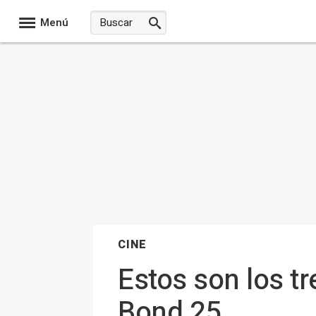
Menú
CINE
Estos son los tr
Bond 25