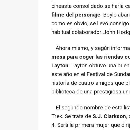
cineasta consolidado se haría 
filme del personaje
. Boyle aban
como es obvio, se llevó consigo
habitual colaborador John Hodg
Ahora mismo, y según informa 
mesa para coger las riendas c
Layton
. Layton obtuvo una buena
este año en el Festival de Sunda
historia de cuatro amigos que pl
biblioteca de una prestigiosa un
El segundo nombre de esta lista 
Trek. Se trata de
S.J. Clarkson
,
4. Será la primera mujer que diri