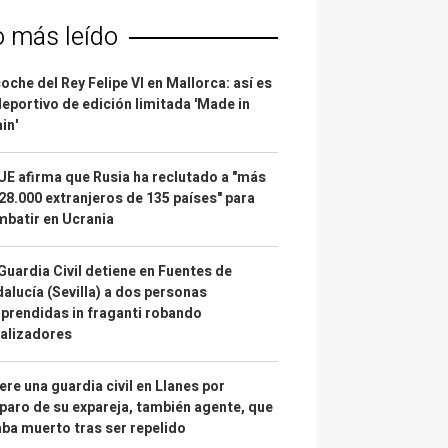
o más leído
coche del Rey Felipe VI en Mallorca: así es
deportivo de edición limitada 'Made in
in'
UE afirma que Rusia ha reclutado a "más
28.000 extranjeros de 135 países" para
batir en Ucrania
Guardia Civil detiene en Fuentes de
alucía (Sevilla) a dos personas
prendidas in fraganti robando
alizadores
re una guardia civil en Llanes por
paro de su expareja, también agente, que
ba muerto tras ser repelido