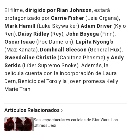
El filme,
dirigido por Rian Johnson
, estará
protagonizado por
Carrie Fisher
(Leia Organa),
Mark Hamill
(Luke Skywalker)
Adam
Driver
(Kylo
Ren),
Daisy Ridley
(Rey),
John
Boyega
(Finn),
Oscar
Isaac
(Poe Dameron),
Lupita Nyong'o
(Maz Kanata),
Domhnall
Gleeson
(General Hux),
Gwendoline
Christie
(Capitana Phasma) y
Andy
Serkis
(Líder Supremo Snoke). Además, la
película cuenta con la incorporación de Laura
Dern, Benicio del Toro y la joven promesa Kelly
Marie Tran.
Artículos Relacionados
Seis espectaculares carteles de Star Wars: Los
Últimos Jedi