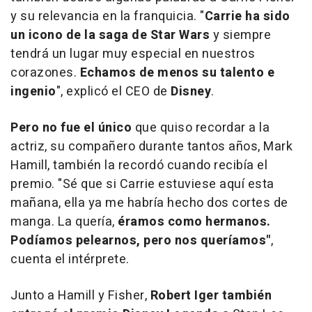
y su relevancia en la franquicia. "
Carrie ha sido
un icono de la saga de Star Wars
y siempre
tendrá un lugar muy especial en nuestros
corazones.
Echamos de menos su talento
e
ingenio
", explicó el CEO de
Disney
.
Pero no fue el único
que quiso recordar a la
actriz, su compañero durante tantos años, Mark
Hamill, también la recordó cuando recibía el
premio. "Sé que si Carrie estuviese aquí esta
mañana, ella ya me habría hecho dos cortes de
manga. La quería,
éramos como hermanos.
Podíamos pelearnos, pero nos queríamos"
,
cuenta el intérprete.
Junto a Hamill y Fisher,
Robert Iger también