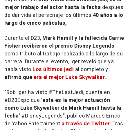
mejor trabajo del actor hasta la fecha
después
de dar vida al personaje los últimos
40 años a lo
largo de cinco películas,
Durante el D23,
Mark Hamill y la fallecida Carrie
Fisher recibieron el premio Disney Legends
como tributo al trabajo realizado a lo largo de su
carrera. Durante el evento, Iger reveló que ya
había visto
Los últimos jedi
al completo y
afirmó que
era el mejor Luke Skywalker.
"Bob Iger ha visto #TheLastJedi, cuenta en
#D23Expo que '
esta es la mejor actuación
como Luke Skywalker de Mark Hamill hasta la
fecha
' #DisneyLegends", publicó Marcus Errico
de Yahoo Entertaiment
a través de Twitter
. Tras