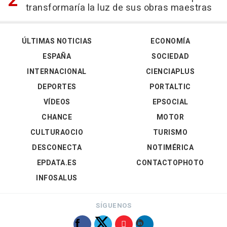
transformaría la luz de sus obras maestras
ÚLTIMAS NOTICIAS
ECONOMÍA
ESPAÑA
SOCIEDAD
INTERNACIONAL
CIENCIAPLUS
DEPORTES
PORTALTIC
VÍDEOS
EPSOCIAL
CHANCE
MOTOR
CULTURAOCIO
TURISMO
DESCONECTA
NOTIMÉRICA
EPDATA.ES
CONTACTOPHOTO
INFOSALUS
SÍGUENOS