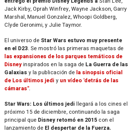
entregó el premio Disney Legends a
Stan Lee,
Jack Kirby, Oprah Winfrey, Wayne Jackson, Garry
Marshal, Manuel Gonzalez, Whoopi Goldberg,
Clyde Geronimi, y Julie Taymor.
El universo de
Star Wars estuvo muy presente
en el D23
. Se mostró las primeras maquetas de
las expansiones de los parques temáticos de
Disney
inspirados en la saga de
La Guerra de las
Galaxias
y la publicación de
la sinopsis oficial
de Los últimos jedi
y
un vídeo 'detrás de las
cámaras"
.
Star Wars: Los últimos jedi
llegará a los cines el
próximo 15 de diciembre, continuando la saga
principal que
Disney retomó en 2015
con el
lanzamiento de
El despertar de la Fuerza.