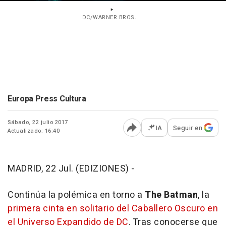
DC/WARNER BROS.
Europa Press Cultura
Sábado, 22 julio 2017
IA
Seguir en
Actualizado: 16:40
Abrir opciones para comp
MADRID, 22 Jul. (EDIZIONES) -
Continúa la polémica en torno a
The Batman
, la
primera cinta en solitario del Caballero Oscuro en
el Universo Expandido de DC
. Tras conocerse que