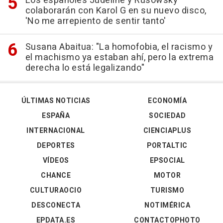
Los españoles Judeline y Rusowsky
colaborarán con Karol G en su nuevo disco,
'No me arrepiento de sentir tanto'
Susana Abaitua: "La homofobia, el racismo y
el machismo ya estaban ahí, pero la extrema
derecha lo está legalizando"
ÚLTIMAS NOTICIAS
ECONOMÍA
ESPAÑA
SOCIEDAD
INTERNACIONAL
CIENCIAPLUS
DEPORTES
PORTALTIC
VÍDEOS
EPSOCIAL
CHANCE
MOTOR
CULTURAOCIO
TURISMO
DESCONECTA
NOTIMÉRICA
EPDATA.ES
CONTACTOPHOTO