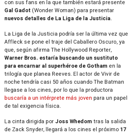
con sus fans en la que también estará presente
Gal Gadot
(
Wonder Woman
) para presentar
nuevos detalles de
La Liga de la Justicia
.
La Liga de la Justicia
podría ser la última vez que
Affleck se pone el traje del Caballero Oscuro, ya
que, según afirma The Hollywood Reporter,
Warner Bros. estaría buscando un sustituto
para encarnar al superhéroe de Gotham
en la
trilogía que planea Reeves. El actor de Vivir de
noche tendría casi 50 años cuando The Batman
llegase a los cines, por lo que la productora
buscaría a un intérprete más joven
para un papel
de tal exigencia física.
La cinta dirigida por
Joss Whedom
tras la salida
de Zack Snyder, llegará a los cines el próximo
17