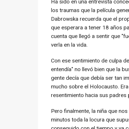
Ha sido en una entrevista conce
los traumas que la película gene
Dabrowska recuerda que el propi
que esperara a tener 18 años para
cuenta que llegó a sentir que "fu
verla en la vida.
Con ese sentimiento de culpa de
entendía" no llevó bien que la b
gente decía que debía ser tan i
mucho sobre el Holocausto. Era f
resentimiento hacia sus padres p
Pero finalmente, la niña que no
minutos toda la locura que supus
conseguido con el tiempo y ya c