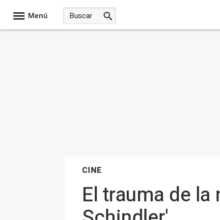
Menú
CINE
El trauma de la n
Schindler'