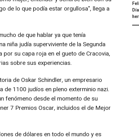
Fel
go de lo que podía estar orgullosa", llega a
Día
he
mucho de que hablar ya que tenía
na niña judía superviviente de la Segunda
 por su capa roja en el gueto de Cracovia,
rias sobre sus experiencias.
istoria de Oskar Schindler, un empresario
a de 1100 judíos en pleno exterminio nazi.
do un fenómeno desde el momento de su
ner 7 Premios Oscar, incluidos el de Mejor
lones de dólares en todo el mundo y es