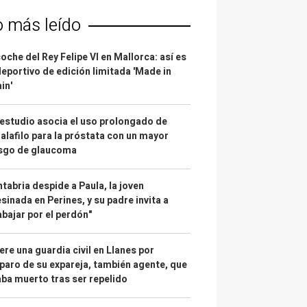
o más leído
coche del Rey Felipe VI en Mallorca: así es
deportivo de edición limitada 'Made in
in'
estudio asocia el uso prolongado de
alafilo para la próstata con un mayor
esgo de glaucoma
tabria despide a Paula, la joven
sinada en Perines, y su padre invita a
abajar por el perdón"
re una guardia civil en Llanes por
paro de su expareja, también agente, que
ba muerto tras ser repelido