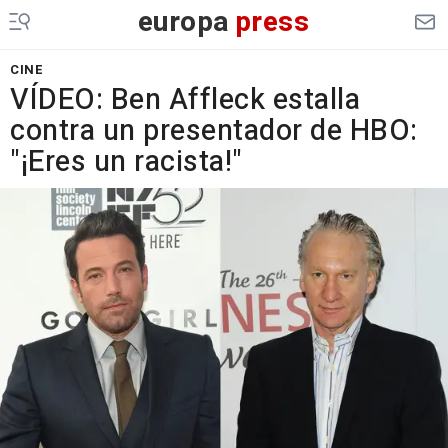
europa
press
CINE
VÍDEO: Ben Affleck estalla
contra un presentador de HBO:
"¡Eres un racista!"