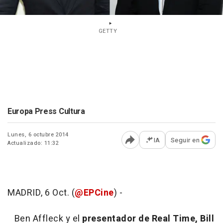
GETTY
Europa Press Cultura
Lunes, 6 octubre 2014
IA
Seguir en
Actualizado: 11:32
Abrir opciones para comp
MADRID, 6 Oct. (
@EPCine
) -
Ben Affleck y el
presentador de Real Time, Bill