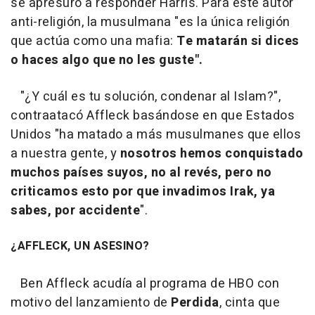
se apresuró a responder Harris. Para este autor
anti-religión, la musulmana "es la única religión
que actúa como una mafia:
Te matarán si dices
o haces algo que no les guste".
"¿Y cuál es tu solución, condenar al Islam?",
contraatacó Affleck basándose en que Estados
Unidos "ha matado a más musulmanes que ellos
a nuestra gente, y
nosotros hemos conquistado
muchos países suyos, no al revés, pero no
criticamos esto por que invadimos Irak, ya
sabes, por accidente
".
¿AFFLECK, UN ASESINO?
Ben Affleck acudía al programa de HBO con
motivo del lanzamiento de
Perdida
, cinta que