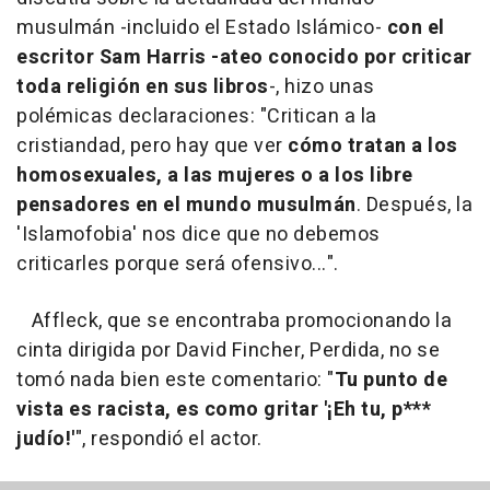
musulmán -incluido el Estado Islámico-
con el
escritor Sam Harris -ateo conocido por criticar
toda religión en sus libros
-, hizo unas
polémicas declaraciones: "Critican a la
cristiandad, pero hay que ver
cómo tratan a los
homosexuales, a las mujeres o a los libre
pensadores en el mundo musulmán
. Después, la
'Islamofobia' nos dice que no debemos
criticarles porque será ofensivo...".
Affleck, que se encontraba promocionando la
cinta dirigida por David Fincher,
Perdida
, no se
tomó nada bien este comentario: "
Tu punto de
vista es racista, es como gritar '¡Eh tu, p***
judío!'
", respondió el actor.