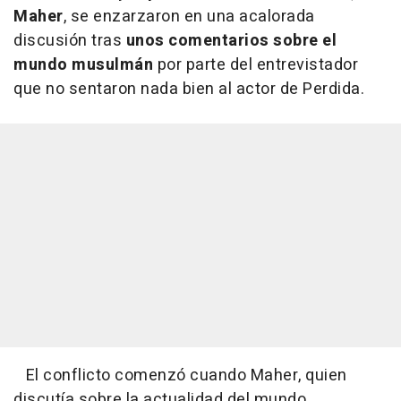
Maher
, se enzarzaron en una acalorada
discusión tras
unos comentarios sobre el
mundo musulmán
por parte del entrevistador
que no sentaron nada bien al actor de
Perdida
.
El conflicto comenzó cuando Maher, quien
discutía sobre la actualidad del mundo