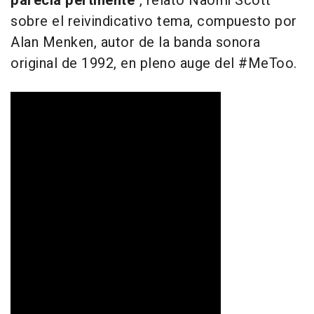
parecía pertinente
", relató Naomi Scott
sobre el reivindicativo tema, compuesto por
Alan Menken, autor de la banda sonora
original de 1992, en pleno auge del #MeToo.