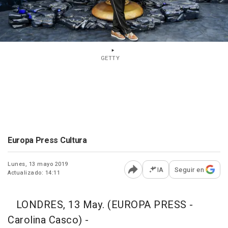
GETTY
Europa Press Cultura
Lunes, 13 mayo 2019
IA
Seguir en
Actualizado: 14:11
Abrir opciones para comp
LONDRES, 13 May. (EUROPA PRESS -
Carolina Casco) -