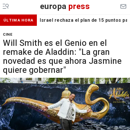
europa
press
Israel rechaza el plan de 15 puntos p
ÚLTIMA HORA
CINE
Will Smith es el Genio en el
remake de Aladdin: "La gran
novedad es que ahora Jasmine
quiere gobernar"