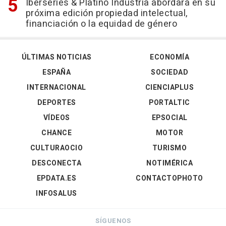
Iberseries & Platino Industria abordará en su
próxima edición propiedad intelectual,
financiación o la equidad de género
ÚLTIMAS NOTICIAS
ECONOMÍA
ESPAÑA
SOCIEDAD
INTERNACIONAL
CIENCIAPLUS
DEPORTES
PORTALTIC
VÍDEOS
EPSOCIAL
CHANCE
MOTOR
CULTURAOCIO
TURISMO
DESCONECTA
NOTIMÉRICA
EPDATA.ES
CONTACTOPHOTO
INFOSALUS
SÍGUENOS