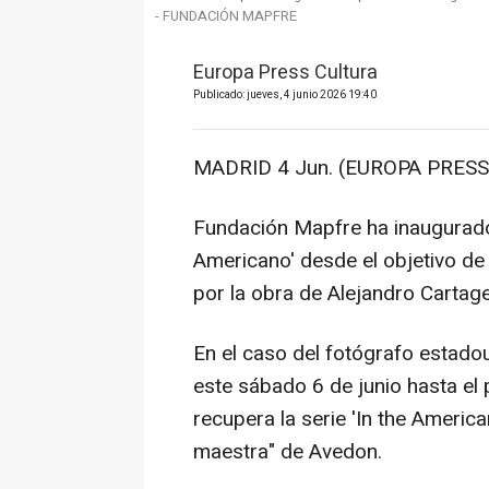
- FUNDACIÓN MAPFRE
Europa Press Cultura
Publicado: jueves, 4 junio 2026 19:40
MADRID 4 Jun. (EUROPA PRESS)
Fundación Mapfre ha inaugurado
Americano' desde el objetivo de
por la obra de Alejandro Cartage
En el caso del fotógrafo estado
este sábado 6 de junio hasta el
recupera la serie 'In the Ameri
maestra" de Avedon.