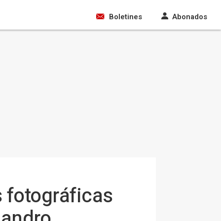
Boletines
Abonados
 fotográficas
jandro