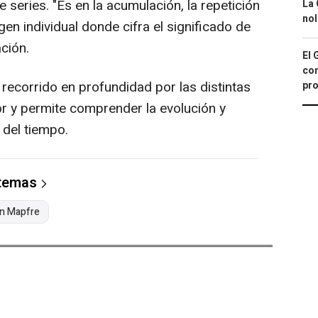
 series. "Es en la acumulación, la repetición
La 
nol
gen individual donde cifra el significado de
ción.
El 
con
ecorrido en profundidad por las distintas
pro
or y permite comprender la evolución y
 del tiempo.
 temas
n Mapfre