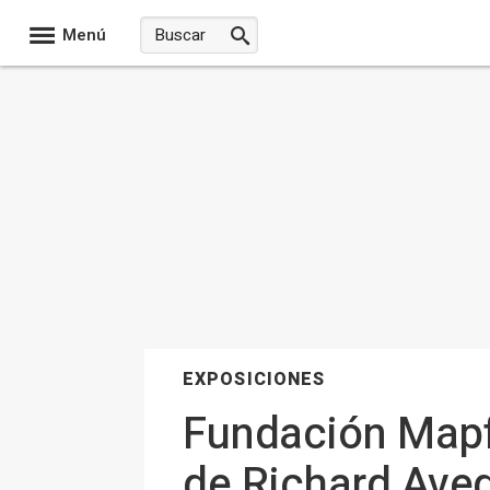
Menú
EXPOSICIONES
Fundación Mapf
de Richard Aved