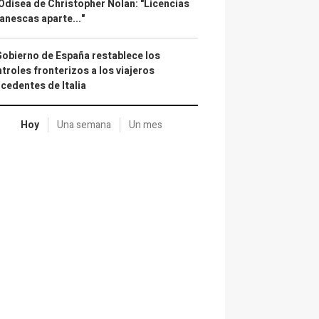
Odisea de Christopher Nolan: "Licencias
anescas aparte..."
Gobierno de España restablece los
troles fronterizos a los viajeros
cedentes de Italia
Hoy
Una semana
Un mes