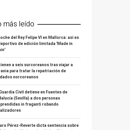
o más leído
coche del Rey Felipe VI en Mallorca: así es
deportivo de edición limitada 'Made in
in'
ienen a seis surcoreanos tras viajar a
ania para tratar la repatriación de
ldados norcoreanos
Guardia Civil detiene en Fuentes de
alucía (Sevilla) a dos personas
prendidas in fraganti robando
alizadores
uro Pérez-Reverte dicta sentencia sobre