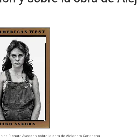
s de Richard Avedon y sobre la obra de Alejandro Cartagena