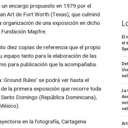
de un encargo propuesto en 1979 por el
 Art de Fort Worth (Texas), que culminó
L
 la organización de una exposición en dicho
a Fundación Mapfre.
El 
el 
nto diez copias de referencia que el propio
Spa
u equipo tanto para la elaboración de las
omo para publicación que la acompañaba.
Det
Ucr
so
: Ground Rules' se podrá ver hasta el
 de la primera exposición que recorre toda
La 
en Santo Domingo (República Dominicana),
And
sor
México).
cat
yectoria en la fotografía, Cartagena
Art