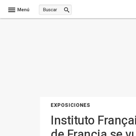
Menú
EXPOSICIONES
Instituto França
de Francia se vu