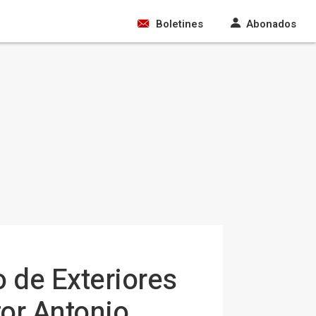
Boletines
Abonados
o de Exteriores
tor Antonio