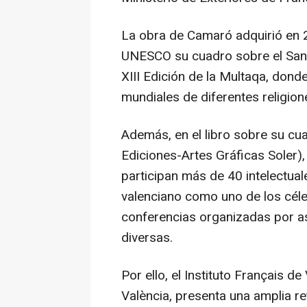
La obra de Camaró adquirió en 2
UNESCO su cuadro sobre el Sant
XIII Edición de la Multaqa, donde
mundiales de diferentes religione
Además, en el libro sobre su c
Ediciones-Artes Gráficas Soler)
participan más de 40 intelectuale
valenciano como uno de los céleb
conferencias organizadas por as
diversas.
Por ello, el Instituto Français de
València, presenta una amplia re