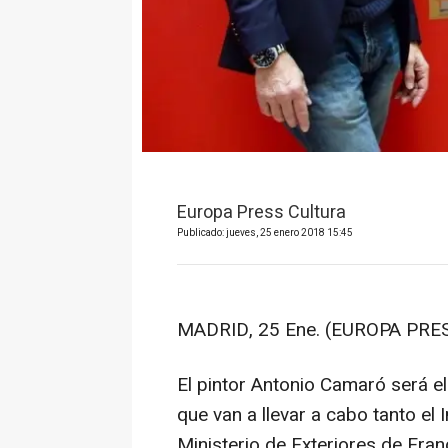
Europa Press Cultura
Publicado: jueves, 25 enero 2018 15:45
MADRID, 25 Ene. (EUROPA PRES
El pintor Antonio Camaró será e
que van a llevar a cabo tanto el 
Ministerio de Exteriores de Fran