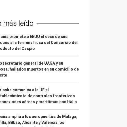
o más leído
ania promete a EEUU el cese de sus
ques a la terminal rusa del Consorcio del
oducto del Caspio
exsecretario general de UAGA y su
osa, hallados muertos en su domicilio de
uste
laska comunica a la UE el
tablecimiento de controles fronterizos
conexiones aéreas y marítimas con Italia
aña amplía a los aeropuertos de Málaga,
illa, Bilbao, Alicante y Valencia los