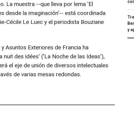
con
o. La muestra --que lleva por lema 'El
s desde la imaginación'-- está coordinada
Tre
rie-Cécile Le Luec y el periodista Bouziane
Ber
y 
 y Asuntos Exteriores de Francia ha
a nuit des idées' ('La Noche de las Ideas'),
erá el eje de unión de diversos intelectuales
través de varias mesas redondas.