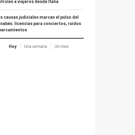
troles a viajeros desde Italia
s causas judiciales marcan el pulso del
nabéu: licencias para conciertos, ruidos
aparcamientos
Hoy
Una semana
Un mes