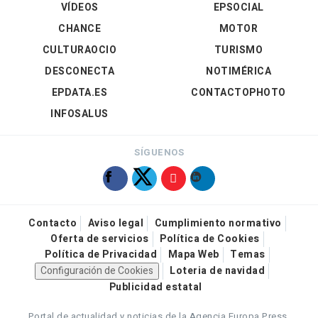
VÍDEOS
EPSOCIAL
CHANCE
MOTOR
CULTURAOCIO
TURISMO
DESCONECTA
NOTIMÉRICA
EPDATA.ES
CONTACTOPHOTO
INFOSALUS
SÍGUENOS
Contacto
Aviso legal
Cumplimiento normativo
Oferta de servicios
Política de Cookies
Política de Privacidad
Mapa Web
Temas
Configuración de Cookies
Loteria de navidad
Publicidad estatal
Portal de actualidad y noticias de la Agencia Europa Press.