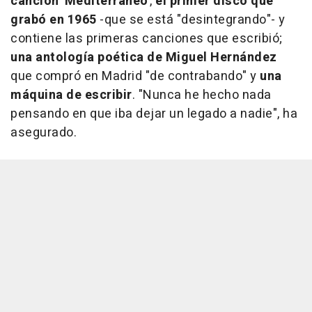
canción
'Mediterráneo'
,
el primer disco que
grabó en 1965
-que se está "desintegrando"- y
contiene las primeras canciones que escribió;
una antología poética de Miguel Hernández
que compró en Madrid "de contrabando" y
una
máquina de escribir
. "Nunca he hecho nada
pensando en que iba dejar un legado a nadie", ha
asegurado.