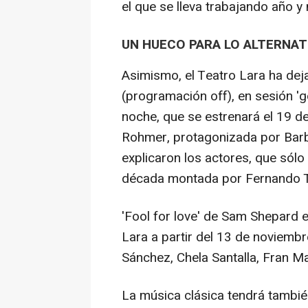
el que se lleva trabajando año y
UN HUECO PARA LO ALTERNAT
Asimismo, el Teatro Lara ha dej
(programación off), en sesión 'go
noche, que se estrenará el 19 de
Rohmer, protagonizada por Barba
explicaron los actores, que sól
década montada por Fernando T
'Fool for love' de Sam Shepard es
Lara a partir del 13 de noviembr
Sánchez, Chela Santalla, Fran M
La música clásica tendrá tambié