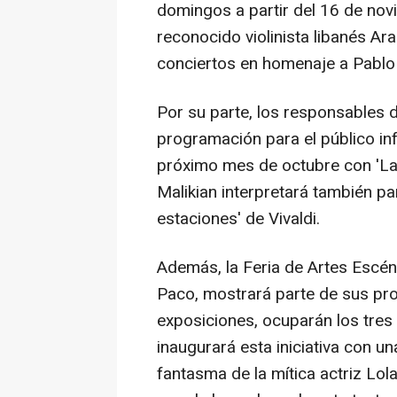
domingos a partir del 16 de nov
reconocido violinista libanés Ara
conciertos en homenaje a Pablo
Por su parte, los responsables 
programación para el público infa
próximo mes de octubre con 'La Ce
Malikian interpretará también p
estaciones' de Vivaldi.
Además, la Feria de Artes Escén
Paco, mostrará parte de sus prop
exposiciones, ocuparán los tres 
inaugurará esta iniciativa con u
fantasma de la mítica actriz Lola