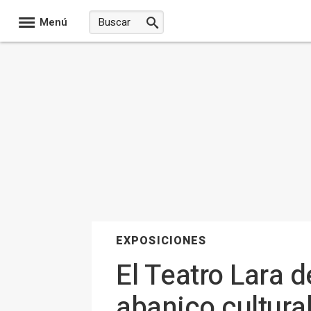
Menú
EXPOSICIONES
El Teatro Lara 
abanico cultura