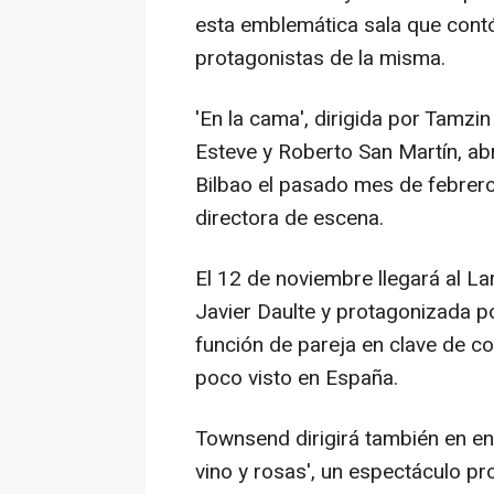
esta emblemática sala que cont
protagonistas de la misma.
'En la cama', dirigida por Tamz
Esteve y Roberto San Martín, ab
Bilbao el pasado mes de febrero
directora de escena.
El 12 de noviembre llegará al Lar
Javier Daulte y protagonizada p
función de pareja en clave de c
poco visto en España.
Townsend dirigirá también en e
vino y rosas', un espectáculo pr