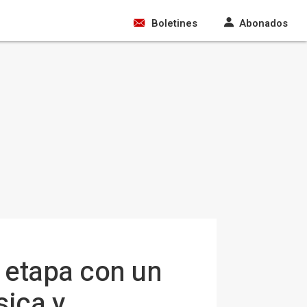
Boletines
Abonados
a etapa con un
sica y