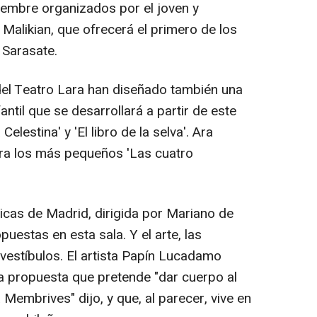
iembre organizados por el joven y
 Malikian, que ofrecerá el primero de los
 Sarasate.
del Teatro Lara han diseñado también una
ntil que se desarrollará a partir de este
lestina' y 'El libro de la selva'. Ara
ara los más pequeños 'Las cuatro
icas de Madrid, dirigida por Mariano de
uestas en esta sala. Y el arte, las
vestíbulos. El artista Papín Lucadamo
na propuesta que pretende "dar cuerpo al
 Membrives" dijo, y que, al parecer, vive en