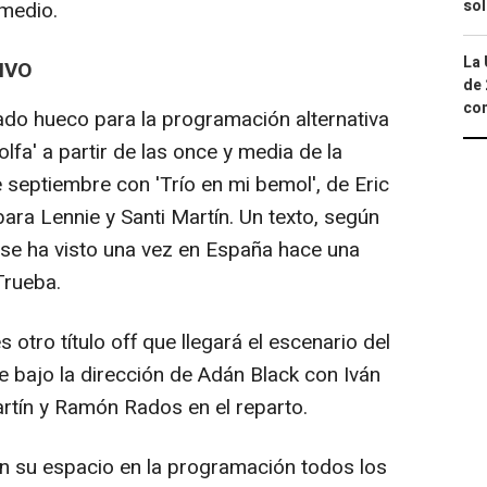
so
 medio.
La 
IVO
de 
com
ado hueco para la programación alternativa
lfa' a partir de las once y media de la
 septiembre con 'Trío en mi bemol', de Eric
ra Lennie y Santi Martín. Un texto, según
o se ha visto una vez en España hace una
rueba.
 otro título off que llegará el escenario del
e bajo la dirección de Adán Black con Iván
artín y Ramón Rados en el reparto.
n su espacio en la programación todos los