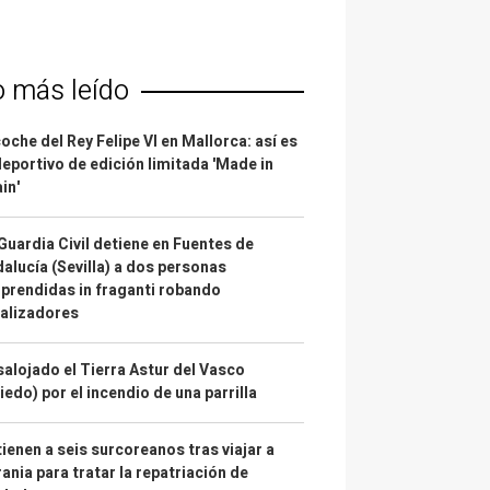
o más leído
coche del Rey Felipe VI en Mallorca: así es
deportivo de edición limitada 'Made in
in'
Guardia Civil detiene en Fuentes de
alucía (Sevilla) a dos personas
prendidas in fraganti robando
alizadores
alojado el Tierra Astur del Vasco
iedo) por el incendio de una parrilla
ienen a seis surcoreanos tras viajar a
ania para tratar la repatriación de