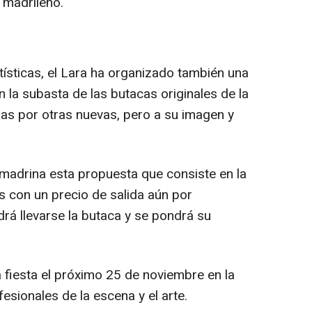
 madrileño.
tísticas, el Lara ha organizado también una
en la subasta de las butacas originales de la
rlas por otras nuevas, pero a su imagen y
amadrina esta propuesta que consiste en la
s con un precio de salida aún por
á llevarse la butaca y se pondrá su
 fiesta el próximo 25 de noviembre en la
fesionales de la escena y el arte.