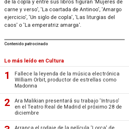
de la copla y entre sus libros figuran 'Mujeres de
carne y verso', 'La coartada de Antinoo', 'Amargo
ejercicio', 'Un siglo de copla', 'Las liturgias del
caos' o 'La emperatriz amarga'.
Contenido patrocinado
Lo más leído en Cultura
Fallece la leyenda de la música electrónica
William Orbit, productor de estrellas como
Madonna
Ara Malikian presentará su trabajo 'Intruso'
en el Teatro Real de Madrid el próximo 28 de
diciembre
Arranca el rodaje de la película 'Lorca' de