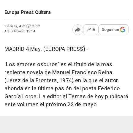
Europa Press Cultura
Viernes, 4 mayo 2012
IA
Seguir en
Actualizado: 15:14
Abrir opciones para comp
MADRID 4 May. (EUROPA PRESS) -
'Los amores oscuros' es el título de la más
reciente novela de Manuel Francisco Reina
(Jerez de la Frontera, 1974) en la que el autor
ahonda en la última pasión del poeta Federico
García Lorca. La editorial Temas de hoy publicará
este volumen el próximo 22 de mayo.