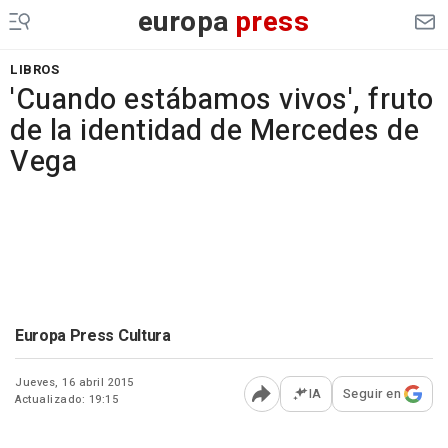
europa
press
LIBROS
'Cuando estábamos vivos', fruto
de la identidad de Mercedes de
Vega
Europa Press Cultura
Jueves, 16 abril 2015
IA
Seguir en
Actualizado: 19:15
Abrir opciones para comp