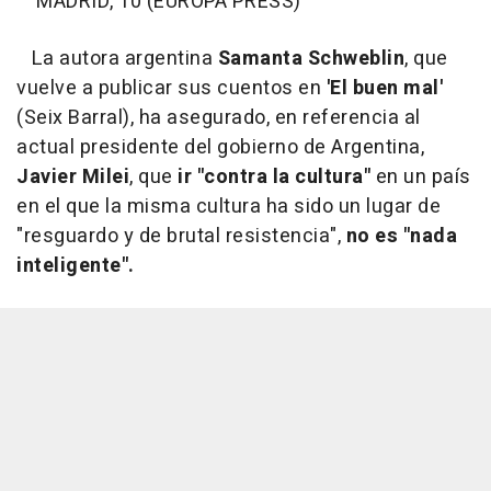
MADRID, 10 (EUROPA PRESS)
La autora argentina
Samanta Schweblin
, que
vuelve a publicar sus cuentos en
'El buen mal'
(Seix Barral), ha asegurado, en referencia al
actual presidente del gobierno de Argentina,
Javier Milei
, que
ir "contra la cultura"
en un país
en el que la misma cultura ha sido un lugar de
"resguardo y de brutal resistencia",
no es "nada
inteligente".