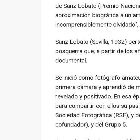
de Sanz Lobato (Premio Naciona
aproximación biográfica a un ar
incomprensiblemente olvidado",
Sanz Lobato (Sevilla, 1932) per
posguerra que, a partir de los 
documental.
Se inició como fotógrafo amateu
primera cámara y aprendió de m
revelado y positivado. En esa é
para compartir con ellos su pas
Sociedad Fotográfica (RSF), y d
cofundador), y del Grupo 5.