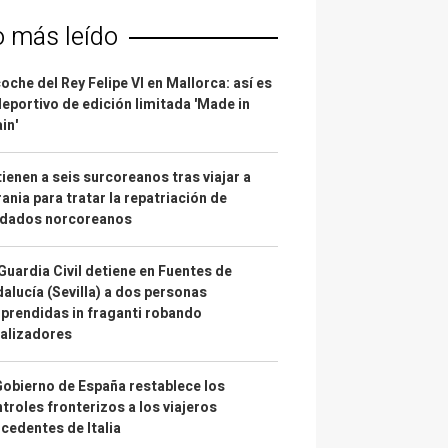
o más leído
coche del Rey Felipe VI en Mallorca: así es
deportivo de edición limitada 'Made in
in'
ienen a seis surcoreanos tras viajar a
ania para tratar la repatriación de
ldados norcoreanos
Guardia Civil detiene en Fuentes de
alucía (Sevilla) a dos personas
prendidas in fraganti robando
alizadores
Gobierno de España restablece los
troles fronterizos a los viajeros
cedentes de Italia