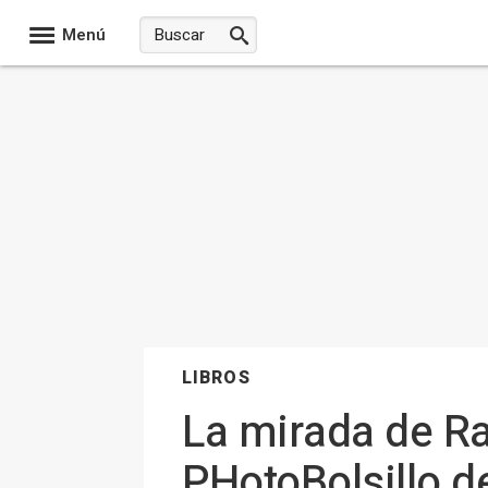
Menú
LIBROS
La mirada de Ra
PHotoBolsillo d