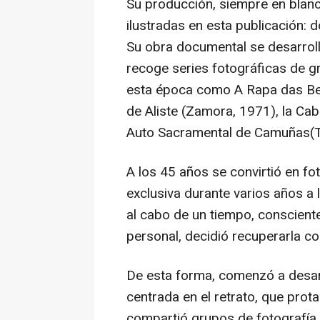
Su producción, siempre en blanco
ilustradas en esta publicación: 
Su obra documental se desarroll
recoge series fotográficas de g
esta época como A Rapa das Be
de Aliste (Zamora, 1971), la Cab
Auto Sacramental de Camuñas(T
A los 45 años se convirtió en f
exclusiva durante varios años a l
al cabo de un tiempo, conscient
personal, decidió recuperarla c
De esta forma, comenzó a desarr
centrada en el retrato, que prot
compartió grupos de fotografía 