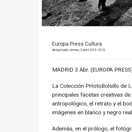
Europa Press Cultura
Actualizado: viernes, 3 abril 2015 10:10
MADRID 3 Abr. (EUROPA PRESS)
La Colección PHotoBolsillo de L
principales facetas creativas d
antropológico, el retrato y el bo
imágenes en blanco y negro rea
Además, en el prólogo, el fotógr