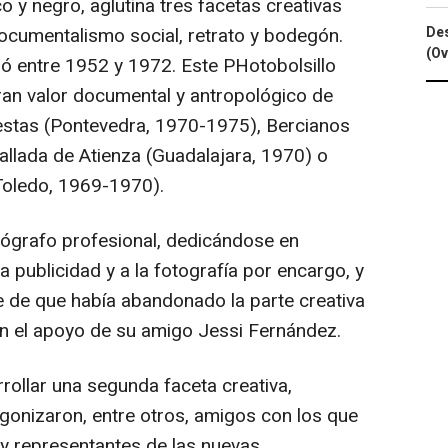
 y negro, aglutina tres facetas creativas
documentalismo social, retrato y bodegón.
Des
(Ov
ó entre 1952 y 1972. Este PHotobolsillo
ran valor documental y antropológico de
stas (Pontevedra, 1970-1975), Bercianos
allada de Atienza (Guadalajara, 1970) o
oledo, 1969-1970).
otógrafo profesional, dedicándose en
a publicidad y a la fotografía por encargo, y
e de que había abandonado la parte creativa
on el apoyo de su amigo Jessi Fernández.
ollar una segunda faceta creativa,
agonizaron, entre otros, amigos con los que
y representantes de las nuevas