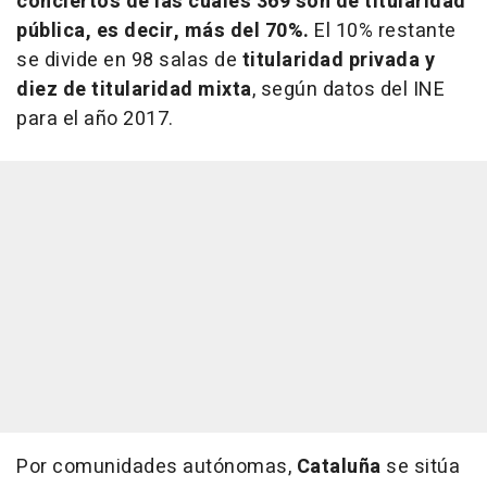
conciertos de las cuales 369 son de titularidad
pública, es decir, más del 70%.
El 10% restante
se divide en 98 salas de
titularidad privada y
diez de titularidad mixta
, según datos del INE
para el año 2017.
Por comunidades autónomas,
Cataluña
se sitúa