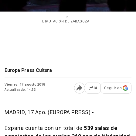
DIPUTACIÓN DE ZARAGOZA
Europa Press Cultura
Viernes, 17 agosto 2018
IA
Seguir en
Actualizado: 14:33
Abrir opciones para comp
MADRID, 17 Ago. (EUROPA PRESS) -
España cuenta con un total de
539 salas de