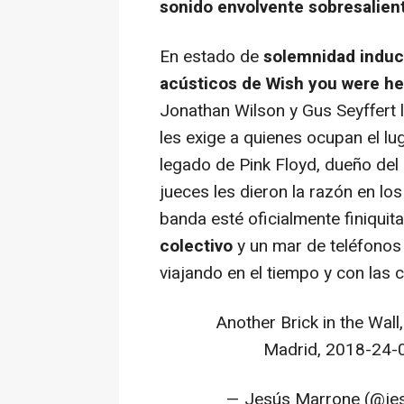
sonido envolvente sobresalien
En estado de
solemnidad induc
acústicos de
Wish you were he
Jonathan Wilson y Gus Seyffert 
les exige a quienes ocupan el lu
legado de Pink Floyd, dueño del
jueces les dieron la razón en los
banda esté oficialmente finiqu
colectivo
y un mar de teléfonos
viajando en el tiempo y con las 
Another Brick in the Wal
Madrid, 2018-24-
— Jesús Marrone (@je