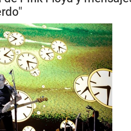
erdo"