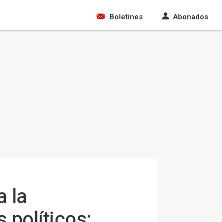
Boletines
Abonados
 la
 políticos: