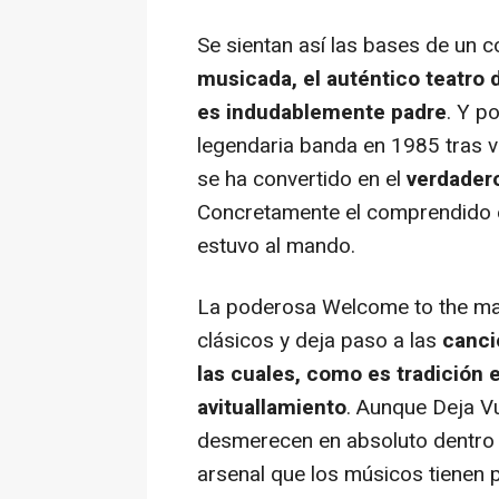
Se sientan así las bases de un c
musicada, el auténtico teatro 
es indudablemente padre
. Y p
legendaria banda en 1985 tras v
se ha convertido en el
verdadero
Concretamente el comprendido e
estuvo al mando.
La poderosa
Welcome to the m
clásicos y deja paso a las
canci
las cuales, como es tradición 
avituallamiento
. Aunque
Deja Vu
desmerecen en absoluto dentro d
arsenal que los músicos tienen