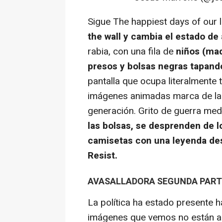
Sigue
The happiest days of our l
the wall
y cambia el estado de 
rabia, con una fila de
niños (mad
presos y bolsas negras tapan
pantalla que ocupa literalmente 
imágenes animadas marca de la
generación. Grito de guerra medi
las bolsas, se desprenden de 
camisetas con una leyenda des
Resist.
AVASALLADORA SEGUNDA PART
La política ha estado presente h
imágenes que vemos no están ahí