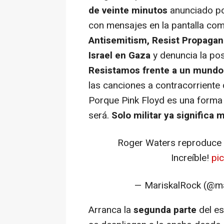
de veinte minutos
anunciado po
con mensajes en la pantalla co
Antisemitism, Resist Propaga
Israel en Gaza
y denuncia la pos
Resistamos frente a un mundo 
las canciones a contracorriente d
Porque Pink Floyd es una forma 
será.
Solo militar ya significa
Roger Waters reproduce B
Increíble!
pi
— MariskalRock (@ma
Arranca la
segunda parte
del es