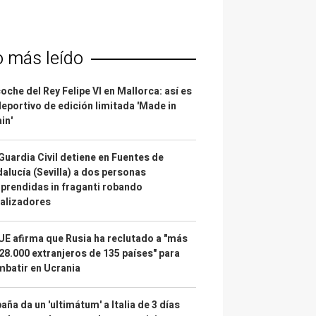
o más leído
coche del Rey Felipe VI en Mallorca: así es
deportivo de edición limitada 'Made in
in'
Guardia Civil detiene en Fuentes de
alucía (Sevilla) a dos personas
prendidas in fraganti robando
alizadores
UE afirma que Rusia ha reclutado a "más
28.000 extranjeros de 135 países" para
batir en Ucrania
aña da un 'ultimátum' a Italia de 3 días