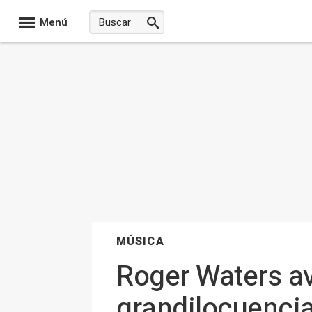
Menú
MÚSICA
Roger Waters av
grandilocuencia