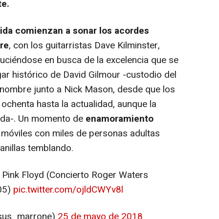
te.
ida comienzan a sonar los acordes
re
, con los guitarristas Dave Kilminster,
luciéndose en busca de la excelencia que se
gar histórico de David Gilmour -custodio del
 nombre junto a Nick Mason, desde que los
 ochenta hasta la actualidad, aunque la
itada-. Un momento de
enamoramiento
 móviles con miles de personas adultas
canillas temblando.
l, Pink Floyd (Concierto Roger Waters
05)
pic.twitter.com/ojldCWYv8l
sus_marrone)
25 de mayo de 2018