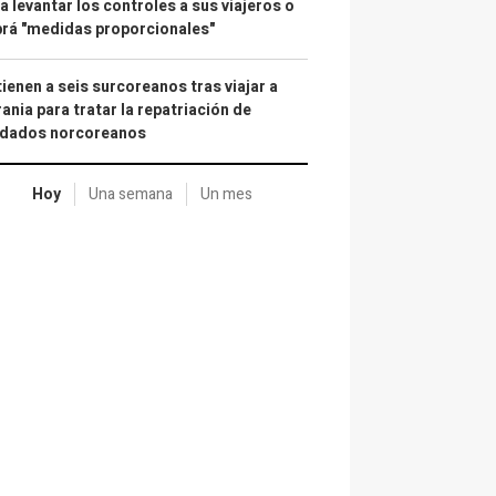
a levantar los controles a sus viajeros o
rá "medidas proporcionales"
ienen a seis surcoreanos tras viajar a
ania para tratar la repatriación de
ldados norcoreanos
Hoy
Una semana
Un mes