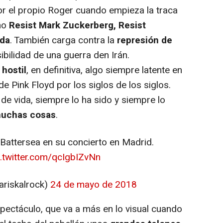
r el propio Roger cuando empieza la traca
mo
Resist Mark Zuckerberg, Resist
nda
. También carga contra la
represión de
ibilidad de una guerra den Irán.
hostil
, en definitiva, algo siempre latente en
e Pink Floyd por los siglos de los siglos.
de vida, siempre lo ha sido y siempre lo
 muchas cosas
.
attersea en su concierto en Madrid.
c.twitter.com/qcIgbIZvNn
riskalrock)
24 de mayo de 2018
pectáculo, que va a más en lo visual cuando