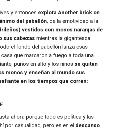
ives
y entonces
explota
Another brick on
ánimo del pabellón
, de la emotividad a la
rileños) vestidos con monos naranjas de
do sus cabezas
mientras la gigantesca
todo el fondo del pabellón lanza esas
 casa que marcaron a fuego a toda una
ante, puños en alto y los niños
se quitan
los monos y enseñan al mundo sus
afiante en los tiempos que corren:
E
asta ahora porque todo es política y las
 por casualidad, pero es en el
descanso