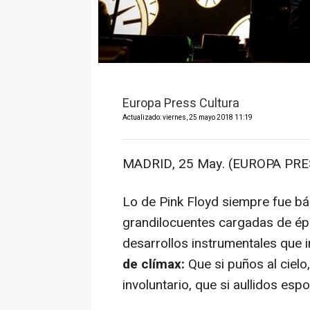
Europa Press Cultura
Actualizado: viernes, 25 mayo 2018 11:19
MADRID, 25 May. (EUROPA PRESS
Lo de Pink Floyd siempre fue b
grandilocuentes cargadas de ép
desarrollos instrumentales que
de clímax:
Que si puños al cielo
involuntario, que si aullidos esp