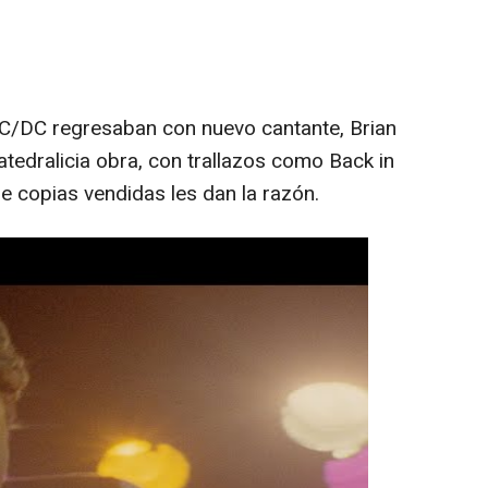
C/DC regresaban con nuevo cantante, Brian
tedralicia obra, con trallazos como
Back in
de copias vendidas les dan la razón.