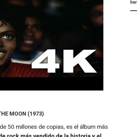
he
 THE MOON (1973)
e 50 millones de copias, es el álbum más
de rock más vendido de la historia y el