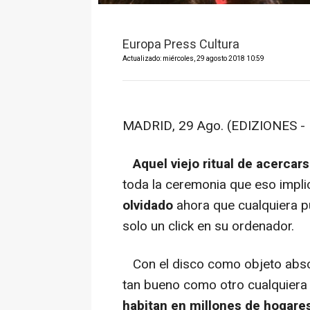
Europa Press Cultura
Actualizado: miércoles, 29 agosto 2018 10:59
MADRID, 29 Ago. (EDIZIONES - D
Aquel viejo ritual de acercar
toda la ceremonia que eso impli
olvidado
ahora que cualquiera p
solo un click en su ordenador.
Con el disco como objeto abso
tan bueno como otro cualquiera
habitan en millones de hogare