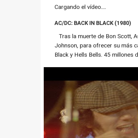
Cargando el vídeo....
AC/DC: BACK IN BLACK (1980)
Tras la muerte de Bon Scott, A
Johnson, para ofrecer su más ca
Black
y
Hells Bells
. 45 millones 