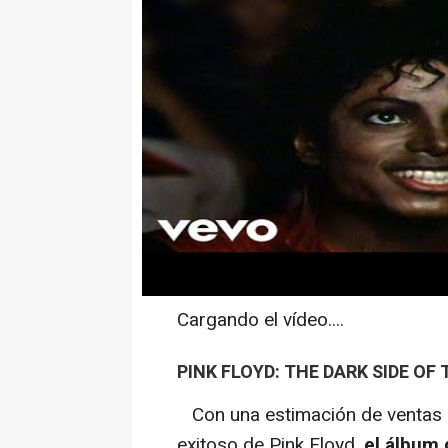
Cargando el vídeo....
PINK FLOYD: THE DARK SIDE OF
Con una estimación de ventas d
exitoso de Pink Floyd,
el álbum 