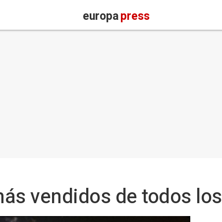
europa
press
más vendidos de todos lo