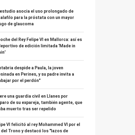
estudio asocia el uso prolongado de
alafilo para la próstata con un mayor
esgo de glaucoma
coche del Rey Felipe VI en Mallorca: así es
deportivo de edición limitada 'Made in
in'
tabria despide a Paula, la joven
sinada en Perines, y su padre invita a
abajar por el perdón"
re una guardia civil en Llanes por
paro de su expareja, también agente, que
ba muerto tras ser repelido
ipe VI felicitó al rey Mohammed VI por el
 del Trono y destacó los "lazos de