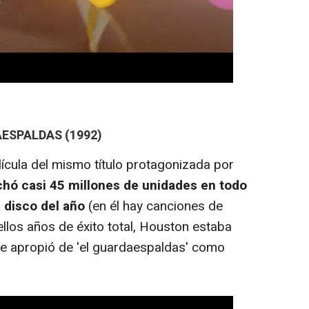
ESPALDAS (1992)
ícula del mismo título protagonizada por
hó casi 45 millones de unidades en todo
a disco del año
(en él hay canciones de
ellos años de éxito total, Houston estaba
 se apropió de 'el guardaespaldas' como