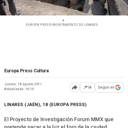
EUROPA PRESS/AYUNTAMIENTO DE LINARES
Europa Press Cultura
Jueves, 18 agosto 2011
IA
Seguir en
Actualizado: 16:10
Abrir opciones para comp
LINARES (JAÉN), 18 (EUROPA PRESS)
El Proyecto de Investigación Forum MMX que
pretende sacar a la luz el foro de la ciudad