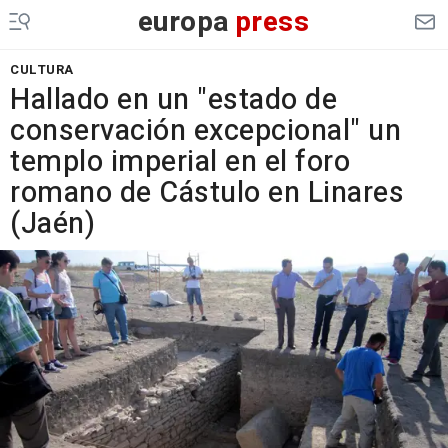
europa
press
CULTURA
Hallado en un "estado de
conservación excepcional" un
templo imperial en el foro
romano de Cástulo en Linares
(Jaén)