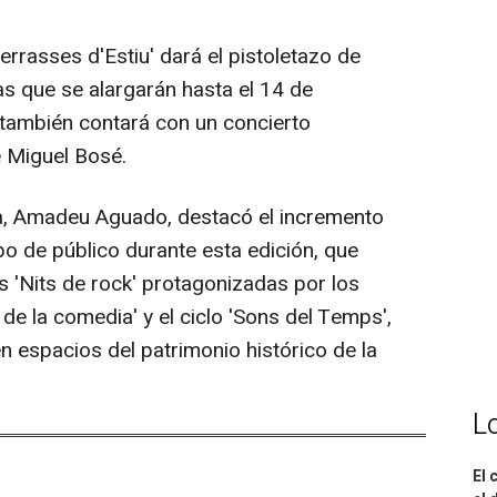
errasses d'Estiu' dará el pistoletazo de
as que se alargarán hasta el 14 de
 también contará con un concierto
e Miguel Bosé.
sa, Amadeu Aguado, destacó el incremento
po de público durante esta edición, que
 'Nits de rock' protagonizadas por los
e la comedia' y el ciclo 'Sons del Temps',
en espacios del patrimonio histórico de la
L
El 