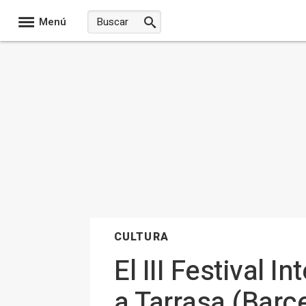
Menú
CULTURA
El III Festival
a Tarrasa (Barc