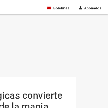
Boletines
Abonados
gicas convierte
 de la magia