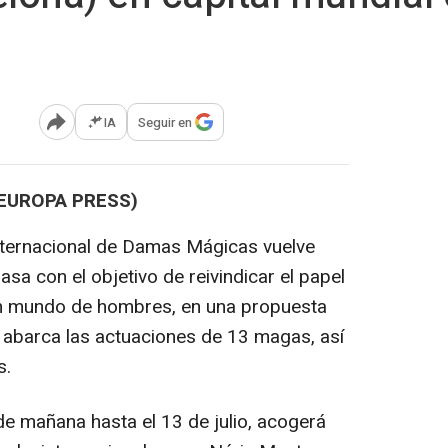
IA
Seguir en
Abrir opciones para compartir
(EUROPA PRESS)
 Internacional de Damas Mágicas vuelve
sa con el objetivo de reivindicar el papel
un mundo de hombres, en una propuesta
 abarca las actuaciones de 13 magas, así
s.
sde mañana hasta el 13 de julio, acogerá