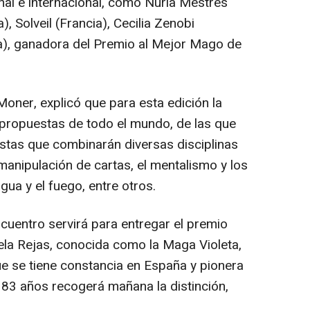
al e internacional, como Núria Mestres
), Solveil (Francia), Cecilia Zenobi
na), ganadora del Premio al Mejor Mago de
Moner, explicó que para esta edición la
 propuestas de todo el mundo, de las que
istas que combinarán diversas disciplinas
anipulación de cartas, el mentalismo y los
ua y el fuego, entre otros.
uentro servirá para entregar el premio
a Rejas, conocida como la Maga Violeta,
ue se tiene constancia en España y pionera
 83 años recogerá mañana la distinción,